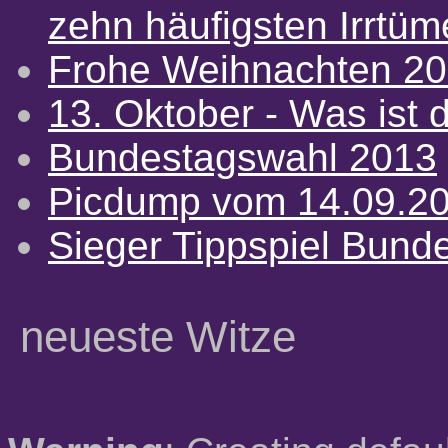
zehn häufigsten Irrtü
Frohe Weihnachten 2
13. Oktober - Was ist d
Bundestagswahl 2013
Picdump vom 14.09.2
Sieger Tippspiel Bund
neueste Witze