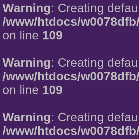
Warning
: Creating defau
/www/htdocs/w0078dfb/
on line
109
Warning
: Creating defau
/www/htdocs/w0078dfb/
on line
109
Warning
: Creating defau
/www/htdocs/w0078dfb/