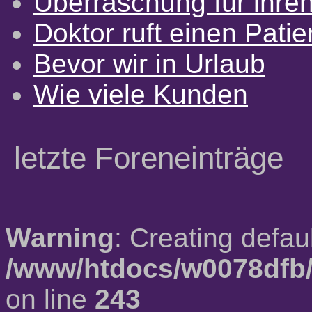
Überraschung für ihre
Doktor ruft einen Pati
Bevor wir in Urlaub
Wie viele Kunden
letzte Foreneinträge
Warning
: Creating defau
/www/htdocs/w0078dfb/
on line
243