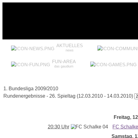
AKTUELLES
news
FUN-AREA
das gaudium
1. Bundesliga 2009/2010
Rundenergebnisse - 26. Spieltag (12.03.2010 - 14.03.2010)
Freitag, 12
20:30 Uhr
FC Schalke
Samstag, 13