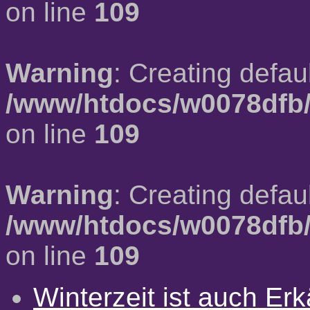
on line
109
Warning
: Creating defau
/www/htdocs/w0078dfb/
on line
109
Warning
: Creating defau
/www/htdocs/w0078dfb/
on line
109
Winterzeit ist auch Erkä