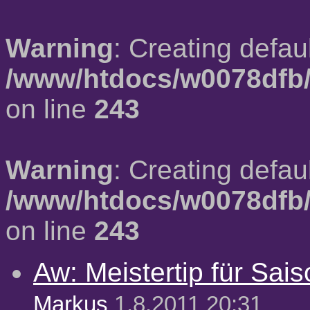
Warning
: Creating defau
/www/htdocs/w0078dfb/
on line
243
Warning
: Creating defau
/www/htdocs/w0078dfb/
on line
243
Aw: Meistertip für Sai
Markus
1.8.2011 20:31