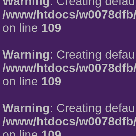
Warning
: Creating defau
/www/htdocs/w0078dfb/
on line
109
Warning
: Creating defau
/www/htdocs/w0078dfb/
on line
109
Warning
: Creating defau
/www/htdocs/w0078dfb/
on line
109