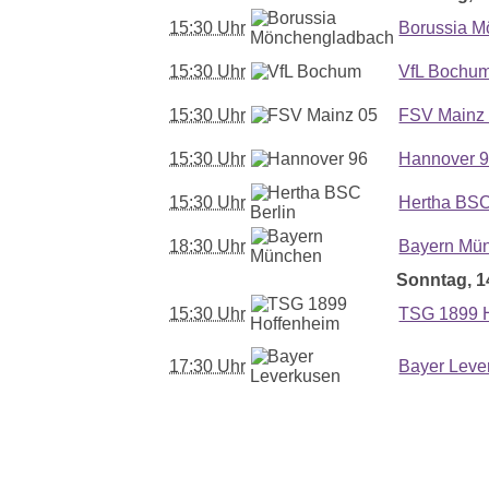
15:30 Uhr
Borussia 
15:30 Uhr
VfL Bochu
15:30 Uhr
FSV Mainz
15:30 Uhr
Hannover 
15:30 Uhr
Hertha BSC
18:30 Uhr
Bayern Mü
Sonntag, 14
15:30 Uhr
TSG 1899 
17:30 Uhr
Bayer Leve