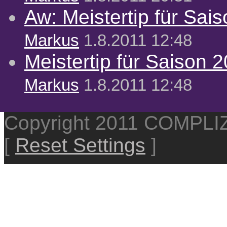
Aw: Meistertip für Sai
Markus
1.8.2011 12:48
Meistertip für Saison 
Markus
1.8.2011 12:48
Copyright 2011 COMPL
[
Reset Settings
]