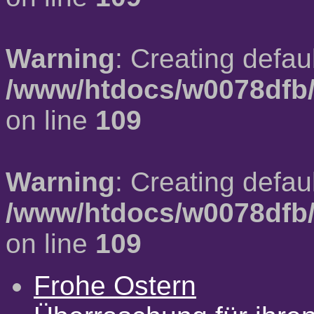
Warning
: Creating defau
/www/htdocs/w0078dfb/
on line
109
Warning
: Creating defau
/www/htdocs/w0078dfb/
on line
109
Frohe Ostern