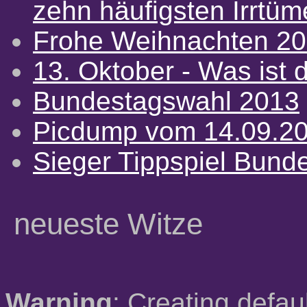
zehn häufigsten Irrtü
Frohe Weihnachten 2
13. Oktober - Was ist d
Bundestagswahl 2013
Picdump vom 14.09.2
Sieger Tippspiel Bund
neueste Witze
Warning
: Creating defau