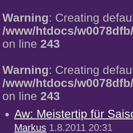
Warning
: Creating defau
/www/htdocs/w0078dfb/
on line
243
Warning
: Creating defau
/www/htdocs/w0078dfb/
on line
243
Aw: Meistertip für Sai
Markus
1.8.2011 20:31