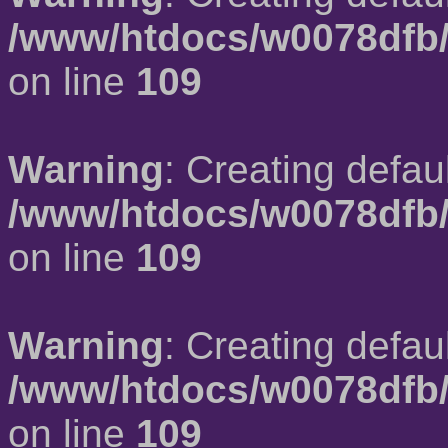
/www/htdocs/w0078dfb/
on line
109
Warning
: Creating defau
/www/htdocs/w0078dfb/
on line
109
Warning
: Creating defau
/www/htdocs/w0078dfb/
on line
109