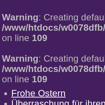
Warning
: Creating defau
/www/htdocs/w0078dfb/
on line
109
Warning
: Creating defau
/www/htdocs/w0078dfb/
on line
109
Frohe Ostern
Überraschung für ihre