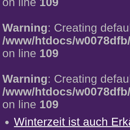
on line
109
Warning
: Creating defau
/www/htdocs/w0078dfb/
on line
109
Warning
: Creating defau
/www/htdocs/w0078dfb/
on line
109
Winterzeit ist auch Erkä