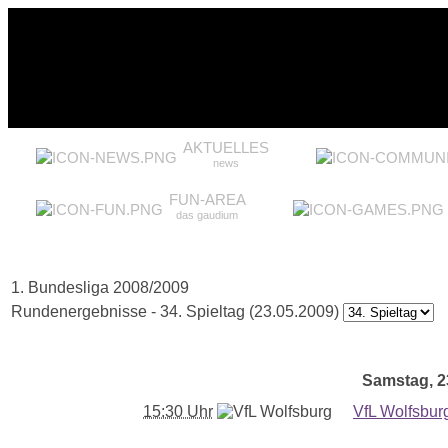
AKTUELLES
news
FUN-AREA
das gaudium
1. Bundesliga 2008/2009
Rundenergebnisse - 34. Spieltag (23.05.2009)
Samstag, 23
15:30 Uhr
VfL Wolfsbur