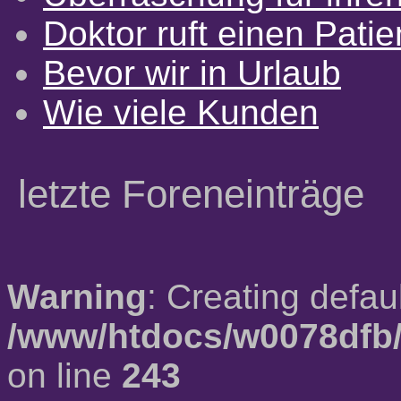
Doktor ruft einen Pati
Bevor wir in Urlaub
Wie viele Kunden
letzte Foreneinträge
Warning
: Creating defau
/www/htdocs/w0078dfb/
on line
243