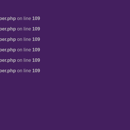
per.php
on line
109
per.php
on line
109
per.php
on line
109
per.php
on line
109
per.php
on line
109
per.php
on line
109