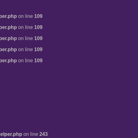
per.php
on line
109
per.php
on line
109
per.php
on line
109
per.php
on line
109
per.php
on line
109
elper.php
on line
243