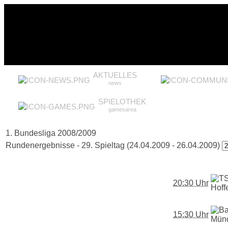
AKTUELLES
news
SPIELOTHEK
gamesarea
1. Bundesliga 2008/2009
Rundenergebnisse - 29. Spieltag (24.04.2009 - 26.04.2009)
20:30 Uhr
15:30 Uhr