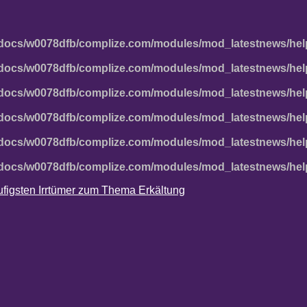
docs/w0078dfb/complize.com/modules/mod_latestnews/hel
docs/w0078dfb/complize.com/modules/mod_latestnews/hel
docs/w0078dfb/complize.com/modules/mod_latestnews/hel
docs/w0078dfb/complize.com/modules/mod_latestnews/hel
docs/w0078dfb/complize.com/modules/mod_latestnews/hel
docs/w0078dfb/complize.com/modules/mod_latestnews/hel
häufigsten Irrtümer zum Thema Erkältung