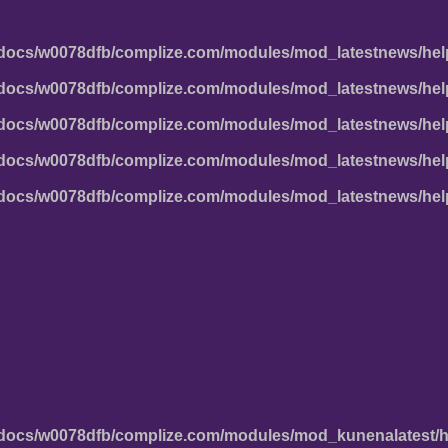
docs/w0078dfb/complize.com/modules/mod_latestnews/hel
docs/w0078dfb/complize.com/modules/mod_latestnews/hel
docs/w0078dfb/complize.com/modules/mod_latestnews/hel
docs/w0078dfb/complize.com/modules/mod_latestnews/hel
docs/w0078dfb/complize.com/modules/mod_latestnews/hel
docs/w0078dfb/complize.com/modules/mod_kunenalatest/h