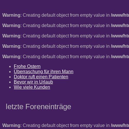
Warning
: Creating default object from empty value in
/www/ht
Warning
: Creating default object from empty value in
/www/ht
Warning
: Creating default object from empty value in
/www/ht
Warning
: Creating default object from empty value in
/www/ht
Warning
: Creating default object from empty value in
/www/ht
Frohe Ostern
Überraschung für ihren Mann
Doktor ruft einen Patienten
Bevor wir in Urlaub
Wie viele Kunden
letzte Foreneinträge
Warning
: Creating default object from empty value in
/www/ht