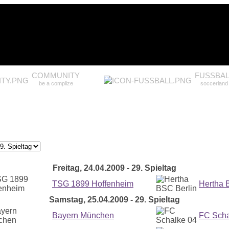
COMMUNITY
FUSSBAL
be a complize
soccerland
Freitag, 24.04.2009 - 29. Spieltag
TSG 1899 Hoffenheim
Hertha 
Samstag, 25.04.2009 - 29. Spieltag
Bayern München
FC Scha