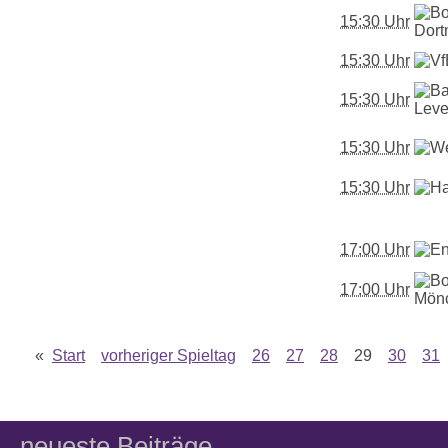
15:30 Uhr
15:30 Uhr
15:30 Uhr
15:30 Uhr
15:30 Uhr
17:00 Uhr
17:00 Uhr
«
Start
vorheriger Spieltag
26
27
28
29
30
31
neueste Beiträge