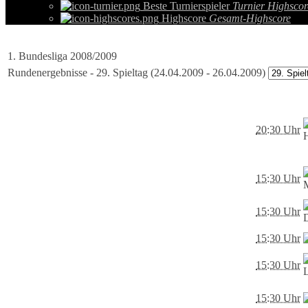
Beste Turnierspieler
Turnier Highscor
Highscore
Gesamt-Highscore
1. Bundesliga 2008/2009
Rundenergebnisse - 29. Spieltag (24.04.2009 - 26.04.2009)
20:30 Uhr
15:30 Uhr
15:30 Uhr
15:30 Uhr
15:30 Uhr
15:30 Uhr