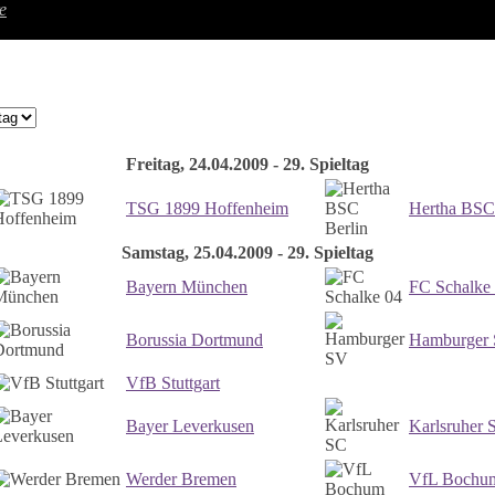
e
Freitag, 24.04.2009 - 29. Spieltag
TSG 1899 Hoffenheim
Hertha BSC
Samstag, 25.04.2009 - 29. Spieltag
Bayern München
FC Schalke
Borussia Dortmund
Hamburger
VfB Stuttgart
Bayer Leverkusen
Karlsruher 
Werder Bremen
VfL Bochu