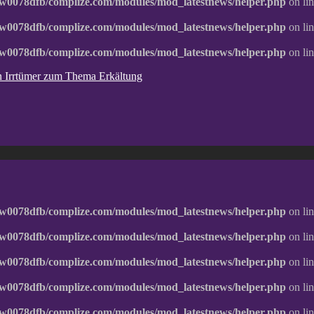
w0078dfb/complize.com/modules/mod_latestnews/helper.php
on li
w0078dfb/complize.com/modules/mod_latestnews/helper.php
on li
w0078dfb/complize.com/modules/mod_latestnews/helper.php
on li
ten Irrtümer zum Thema Erkältung
w0078dfb/complize.com/modules/mod_latestnews/helper.php
on li
w0078dfb/complize.com/modules/mod_latestnews/helper.php
on li
w0078dfb/complize.com/modules/mod_latestnews/helper.php
on li
w0078dfb/complize.com/modules/mod_latestnews/helper.php
on li
w0078dfb/complize.com/modules/mod_latestnews/helper.php
on li