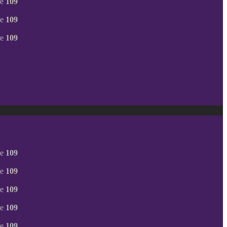
ne
109
ne
109
ne
109
ne
109
ne
109
ne
109
ne
109
ne
109