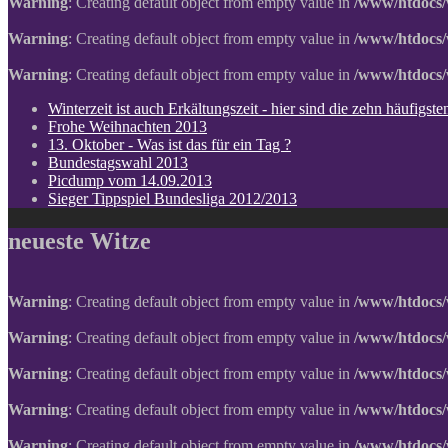
Warning
: Creating default object from empty value in
/www/htdocs/
Warning
: Creating default object from empty value in
/www/htdocs/
Warning
: Creating default object from empty value in
/www/htdocs/
Winterzeit ist auch Erkältungszeit - hier sind die zehn häufigs
Frohe Weihnachten 2013
13. Oktober - Was ist das für ein Tag ?
Bundestagswahl 2013
Picdump vom 14.09.2013
Sieger Tippspiel Bundesliga 2012/2013
neueste Witze
Warning
: Creating default object from empty value in
/www/htdocs/
Warning
: Creating default object from empty value in
/www/htdocs/
Warning
: Creating default object from empty value in
/www/htdocs/
Warning
: Creating default object from empty value in
/www/htdocs/
Warning
: Creating default object from empty value in
/www/htdocs/