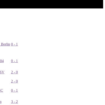
 Berlin
0 - 1
 04
0 - 1
 SV
2 - 0
2 - 0
SC
0 - 1
m
3 - 2