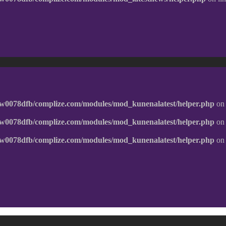
w0078dfb/complize.com/modules/mod_kunenalatest/helper.php
on 
w0078dfb/complize.com/modules/mod_kunenalatest/helper.php
on 
w0078dfb/complize.com/modules/mod_kunenalatest/helper.php
on 