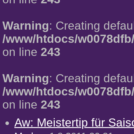
Warning
: Creating defau
/www/htdocs/w0078dfb/
on line
243
Warning
: Creating defau
/www/htdocs/w0078dfb/
on line
243
Aw: Meistertip für Sai