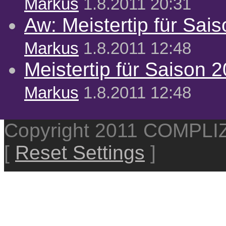
Markus
1.8.2011 20:31
Aw: Meistertip für Sai
Markus
1.8.2011 12:48
Meistertip für Saison 
Markus
1.8.2011 12:48
Copyright 2011 COMPL
[
Reset Settings
]