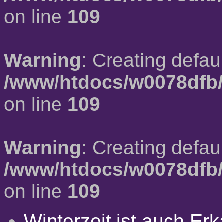
on line
109
Warning
: Creating defau
/www/htdocs/w0078dfb/
on line
109
Warning
: Creating defau
/www/htdocs/w0078dfb/
on line
109
Winterzeit ist auch Erkä