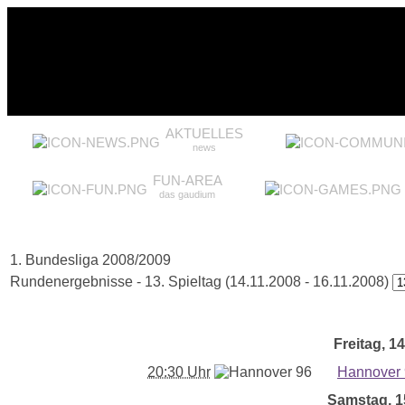
AKTUELLES
news
FUN-AREA
das gaudium
1. Bundesliga 2008/2009
Rundenergebnisse - 13. Spieltag (14.11.2008 - 16.11.2008)
Freitag, 14
20:30 Uhr
Hannover
Samstag, 15