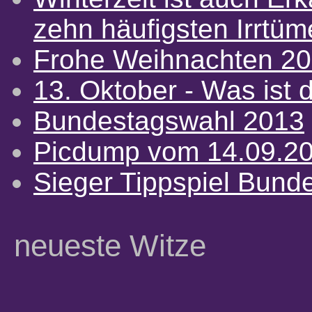
zehn häufigsten Irrtü
Frohe Weihnachten 2
13. Oktober - Was ist d
Bundestagswahl 2013
Picdump vom 14.09.2
Sieger Tippspiel Bund
neueste Witze