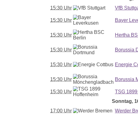
15:30 Uhr
VfB Stuttg
15:30 Uhr
Bayer Lev
15:30 Uhr
Hertha BS
15:30 Uhr
Borussia 
15:30 Uhr
Energie C
15:30 Uhr
Borussia 
15:30 Uhr
TSG 1899
Sonntag, 16
17:00 Uhr
Werder B