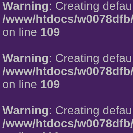
Warning
: Creating defau
/www/htdocs/w0078dfb/
on line
109
Warning
: Creating defau
/www/htdocs/w0078dfb/
on line
109
Warning
: Creating defau
/www/htdocs/w0078dfb/