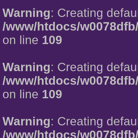
Warning
: Creating defau
/www/htdocs/w0078dfb/
on line
109
Warning
: Creating defau
/www/htdocs/w0078dfb/
on line
109
Warning
: Creating defau
/www/htdocs/w0078dfb/