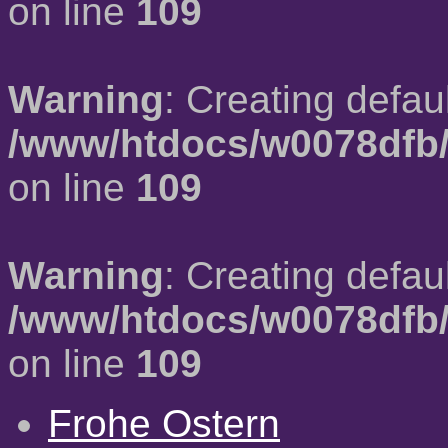
on line
109
Warning
: Creating defau
/www/htdocs/w0078dfb/
on line
109
Warning
: Creating defau
/www/htdocs/w0078dfb/
on line
109
Frohe Ostern