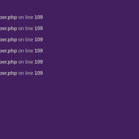
per.php
on line
109
per.php
on line
109
per.php
on line
109
per.php
on line
109
per.php
on line
109
per.php
on line
109