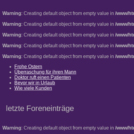
Warning
: Creating default object from empty value in
/www/ht
Warning
: Creating default object from empty value in
/www/ht
Warning
: Creating default object from empty value in
/www/ht
Warning
: Creating default object from empty value in
/www/ht
Warning
: Creating default object from empty value in
/www/ht
Frohe Ostern
Überraschung für ihren Mann
Doktor ruft einen Patienten
Bevor wir in Urlaub
Wie viele Kunden
letzte Foreneinträge
Warning
: Creating default object from empty value in
/www/ht