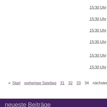
15:30 Uhr
15:30 Uhr
15:30 Uhr
15:30 Uhr
15:30 Uhr
15:30 Uhr
«
Start
vorheriger Spieltag
31
32
33
34 nächster 
neueste Beiträge