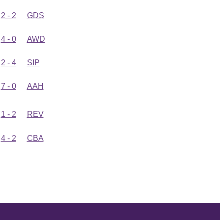
2 - 2
GDS
4 - 0
AWD
2 - 4
SIP
7 - 0
AAH
1 - 2
REV
4 - 2
CBA