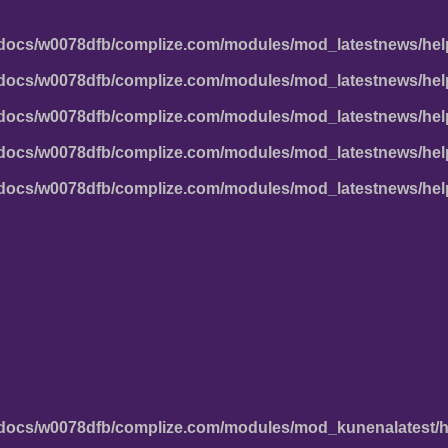
docs/w0078dfb/complize.com/modules/mod_latestnews/hel
docs/w0078dfb/complize.com/modules/mod_latestnews/hel
docs/w0078dfb/complize.com/modules/mod_latestnews/hel
docs/w0078dfb/complize.com/modules/mod_latestnews/hel
docs/w0078dfb/complize.com/modules/mod_latestnews/hel
docs/w0078dfb/complize.com/modules/mod_kunenalatest/h