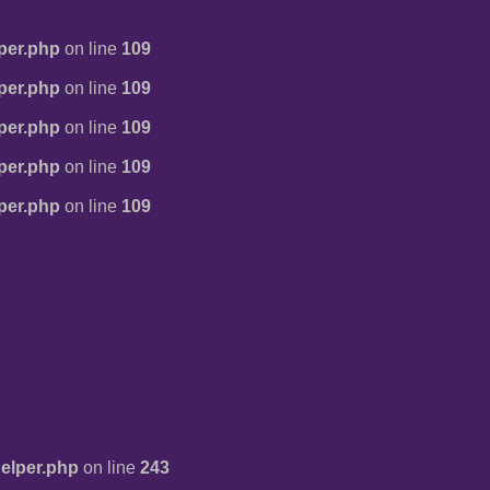
per.php
on line
109
per.php
on line
109
per.php
on line
109
per.php
on line
109
per.php
on line
109
elper.php
on line
243