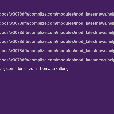
docs/w0078dfb/complize.com/modules/mod_latestnews/hel
docs/w0078dfb/complize.com/modules/mod_latestnews/hel
docs/w0078dfb/complize.com/modules/mod_latestnews/hel
docs/w0078dfb/complize.com/modules/mod_latestnews/hel
docs/w0078dfb/complize.com/modules/mod_latestnews/hel
docs/w0078dfb/complize.com/modules/mod_latestnews/hel
häufigsten Irrtümer zum Thema Erkältung