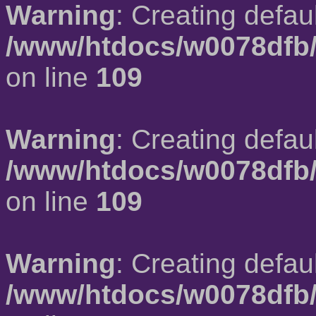
Warning
: Creating defau
/www/htdocs/w0078dfb/
on line
109
Warning
: Creating defau
/www/htdocs/w0078dfb/
on line
109
Warning
: Creating defau
/www/htdocs/w0078dfb/