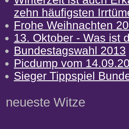
zehn häufigsten Irrtü
Frohe Weihnachten 2
13. Oktober - Was ist d
Bundestagswahl 2013
Picdump vom 14.09.2
Sieger Tippspiel Bund
neueste Witze