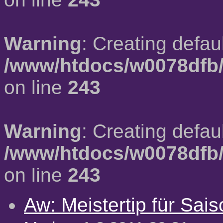
Warning
: Creating defau
/www/htdocs/w0078dfb/
on line
243
Warning
: Creating defau
/www/htdocs/w0078dfb/
on line
243
Aw: Meistertip für Sai