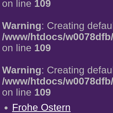
on line
109
Warning
: Creating defau
/www/htdocs/w0078dfb/
on line
109
Warning
: Creating defau
/www/htdocs/w0078dfb/
on line
109
Frohe Ostern