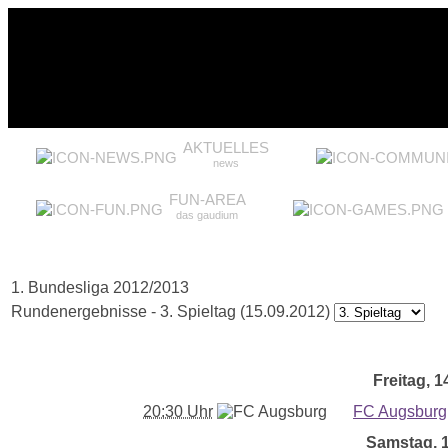
AKTUELLES
news
FUN-AREA
das gaudium
1. Bundesliga 2012/2013
Rundenergebnisse - 3. Spieltag (15.09.2012)
Freitag, 1
20:30 Uhr
FC Augsburg
Samstag, 1