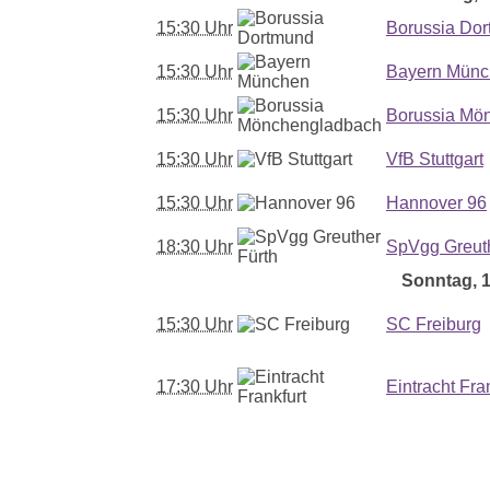
15:30 Uhr
Borussia Do
15:30 Uhr
Bayern Mün
15:30 Uhr
Borussia Mö
15:30 Uhr
VfB Stuttgart
15:30 Uhr
Hannover 96
18:30 Uhr
SpVgg Greuth
Sonntag, 1
15:30 Uhr
SC Freiburg
17:30 Uhr
Eintracht Fra