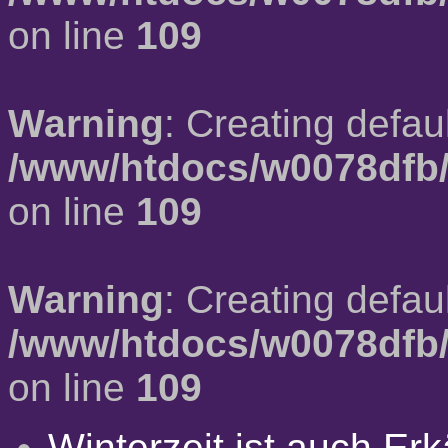
on line
109
Warning
: Creating defau
/www/htdocs/w0078dfb/
on line
109
Warning
: Creating defau
/www/htdocs/w0078dfb/
on line
109
Winterzeit ist auch Erkä