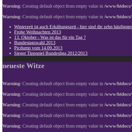
Warning
: Creating default object from empty value in
/www/htdocs/
Warning
: Creating default object from empty value in
/www/htdocs/
Winterzeit ist auch Erkältungszeit - hier sind die zehn häufigs
Frohe Weihnachten 2013
13. Oktober - Was ist das für ein Tag ?
Bundestagswahl 2013
Picdump vom 14.09.2013
Sieger Tippspiel Bundesliga 2012/2013
neueste Witze
Warning
: Creating default object from empty value in
/www/htdocs/
Warning
: Creating default object from empty value in
/www/htdocs/
Warning
: Creating default object from empty value in
/www/htdocs/
Warning
: Creating default object from empty value in
/www/htdocs/
Warning
: Creating default object from empty value in
/www/htdocs/