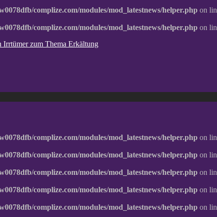
w0078dfb/complize.com/modules/mod_latestnews/helper.php
on li
w0078dfb/complize.com/modules/mod_latestnews/helper.php
on li
ten Irrtümer zum Thema Erkältung
w0078dfb/complize.com/modules/mod_latestnews/helper.php
on li
w0078dfb/complize.com/modules/mod_latestnews/helper.php
on li
w0078dfb/complize.com/modules/mod_latestnews/helper.php
on li
w0078dfb/complize.com/modules/mod_latestnews/helper.php
on li
w0078dfb/complize.com/modules/mod_latestnews/helper.php
on li