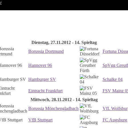
e
Dienstag, 27.11.2012 - 14. Spieltag
Borussia Dortmund
Fortuna Düsse
Hannover 96
SpVgg Greuth
Hamburger SV
Schalke 04
Eintracht Frankfurt
FSV Mainz 0
Mittwoch, 28.11.2012 - 14. Spieltag
Borussia Mönchengladbach
VfL Wolfsbur
VfB Stuttgart
FC Augsburg