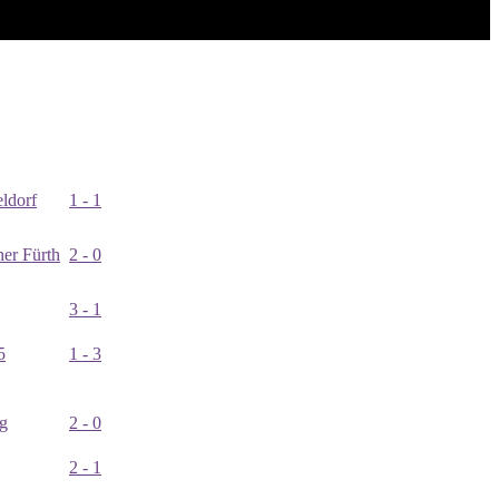
ldorf
1 - 1
er Fürth
2 - 0
3 - 1
5
1 - 3
g
2 - 0
2 - 1