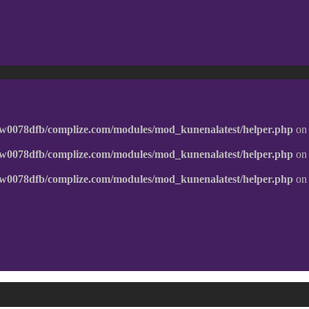
w0078dfb/complize.com/modules/mod_kunenalatest/helper.php
on 
w0078dfb/complize.com/modules/mod_kunenalatest/helper.php
on 
w0078dfb/complize.com/modules/mod_kunenalatest/helper.php
on 