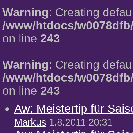
Warning
: Creating defau
/www/htdocs/w0078dfb/
on line
243
Warning
: Creating defau
/www/htdocs/w0078dfb/
on line
243
Aw: Meistertip für Sai
Markus
1.8.2011 20:31