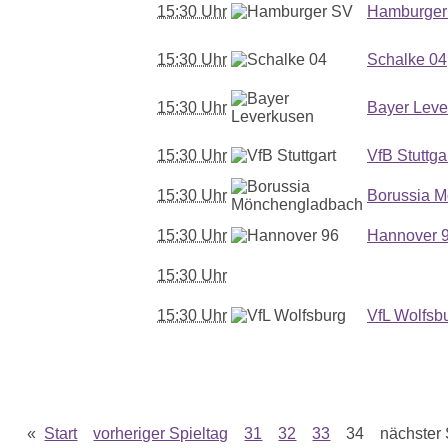
15:30 Uhr
Hamburger
15:30 Uhr
Schalke 04
15:30 Uhr
Bayer Leve
15:30 Uhr
VfB Stuttga
15:30 Uhr
Borussia 
15:30 Uhr
Hannover 
15:30 Uhr
15:30 Uhr
VfL Wolfsb
«
Start
vorheriger Spieltag
31
32
33
34 nächster 