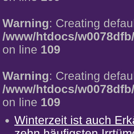
Warning
: Creating defau
/www/htdocs/w0078dfb/
on line
109
Warning
: Creating defau
/www/htdocs/w0078dfb/
on line
109
Winterzeit ist auch Erkä
zehn häufigsten Irrtü