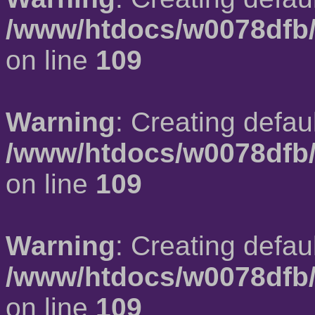
/www/htdocs/w0078dfb/
on line
109
Warning
: Creating defau
/www/htdocs/w0078dfb/
on line
109
Warning
: Creating defau
/www/htdocs/w0078dfb/
on line
109