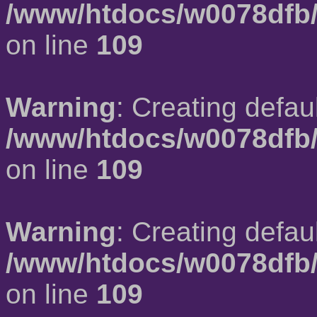
/www/htdocs/w0078dfb/
on line
109
Warning
: Creating defau
/www/htdocs/w0078dfb/
on line
109
Warning
: Creating defau
/www/htdocs/w0078dfb/
on line
109