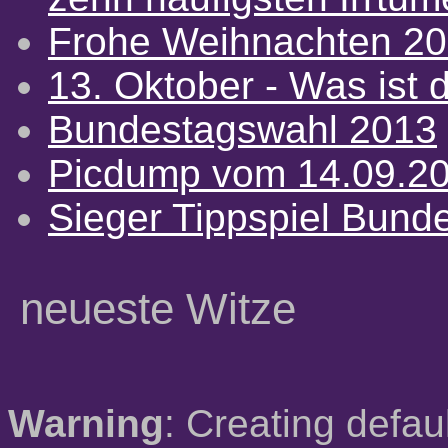
Frohe Weihnachten 2
13. Oktober - Was ist d
Bundestagswahl 2013
Picdump vom 14.09.2
Sieger Tippspiel Bund
neueste Witze
Warning
: Creating defau