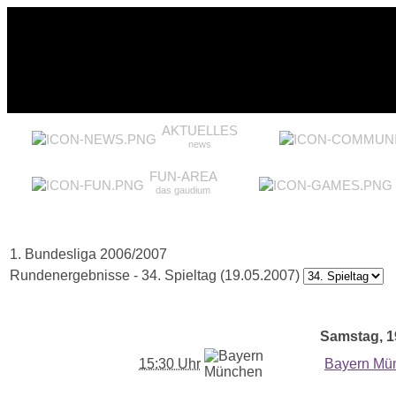
AKTUELLES
news
FUN-AREA
das gaudium
1. Bundesliga 2006/2007
Rundenergebnisse - 34. Spieltag (19.05.2007)
Samstag, 19
15:30 Uhr
Bayern Mü