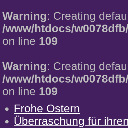
Warning
: Creating defau
/www/htdocs/w0078dfb/
on line
109
Warning
: Creating defau
/www/htdocs/w0078dfb/
on line
109
Frohe Ostern
Überraschung für ihre