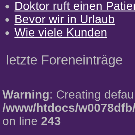
Doktor ruft einen Pati
Bevor wir in Urlaub
Wie viele Kunden
letzte Foreneinträge
Warning
: Creating defau
/www/htdocs/w0078dfb/
on line
243