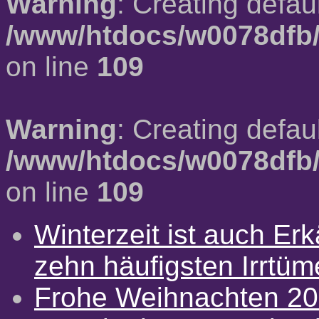
Warning
: Creating defau
/www/htdocs/w0078dfb/
on line
109
Warning
: Creating defau
/www/htdocs/w0078dfb/
on line
109
Winterzeit ist auch Erkä
zehn häufigsten Irrtü
Frohe Weihnachten 2