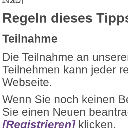
EM 2012
]
Regeln dieses Tipp
Teilnahme
Die Teilnahme an unserem
Teilnehmen kann jeder re
Webseite.
Wenn Sie noch keinen B
Sie einen Neuen beantra
[Registrieren]
klicken.