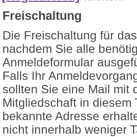
Freischaltung
Die Freischaltung für das
nachdem Sie alle benöti
Anmeldeformular ausgefü
Falls Ihr Anmeldevorgang
sollten Sie eine Mail mit 
Mitgliedschaft in diesem 
bekannte Adresse erhalte
nicht innerhalb weniger 