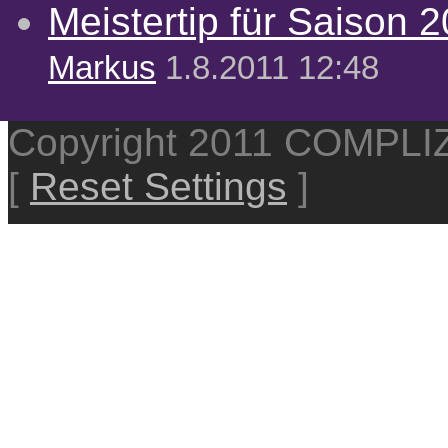
Meistertip für Saison 
Markus
1.8.2011 12:48
Copyright 2011 COMPL
[
Reset Settings
]