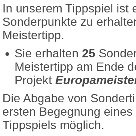
In unserem Tippspiel ist
Sonderpunkte zu erhalten,
Meistertipp.
Sie erhalten
25
Sonderp
Meistertipp am Ende de
Projekt
Europameister
Die Abgabe von Sondertip
ersten Begegnung eines j
Tippspiels möglich.