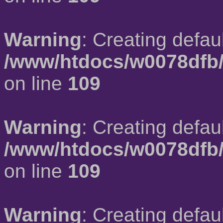
Warning
: Creating defau
/www/htdocs/w0078dfb/
on line
109
Warning
: Creating defau
/www/htdocs/w0078dfb/
on line
109
Warning
: Creating defau