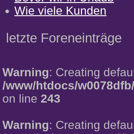
Wie viele Kunden
letzte Foreneinträge
Warning
: Creating defau
/www/htdocs/w0078dfb/
on line
243
Warning
: Creating defau