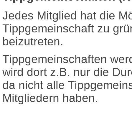
Jedes Mitglied hat die M
Tippgemeinschaft zu grü
beizutreten.
Tippgemeinschaften wer
wird dort z.B. nur die Du
da nicht alle Tippgemein
Mitgliedern haben.