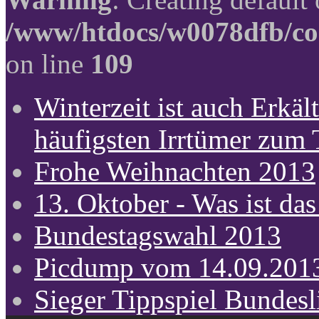
/www/htdocs/w0078dfb/co
on line
109
Winterzeit ist auch Erkält
häufigsten Irrtümer zum
Frohe Weihnachten 2013
13. Oktober - Was ist das
Bundestagswahl 2013
Picdump vom 14.09.201
Sieger Tippspiel Bundes