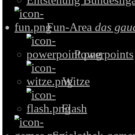
Fun-Area
das gau
Powerpoints
Witze
Flash