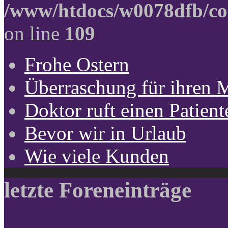
/www/htdocs/w0078dfb/co
on line
109
Frohe Ostern
Überraschung für ihren 
Doktor ruft einen Patient
Bevor wir in Urlaub
Wie viele Kunden
letzte Foreneinträge