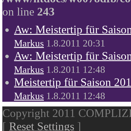
on line
243
Aw: Meistertip für Sais
Markus
1.8.2011 20:31
Aw: Meistertip für Sais
Markus
1.8.2011 12:48
Meistertip für Saison 20
Markus
1.8.2011 12:48
Copyright 2011 COMPLI
[
Reset Settings
]