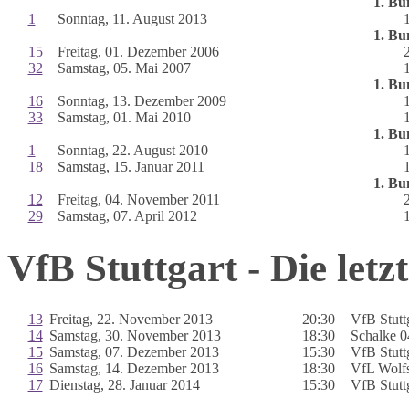
1. Bu
1
Sonntag, 11. August 2013
1. Bu
15
Freitag, 01. Dezember 2006
32
Samstag, 05. Mai 2007
1. Bu
16
Sonntag, 13. Dezember 2009
33
Samstag, 01. Mai 2010
1. Bu
1
Sonntag, 22. August 2010
18
Samstag, 15. Januar 2011
1. Bu
12
Freitag, 04. November 2011
29
Samstag, 07. April 2012
VfB Stuttgart - Die letz
13
Freitag, 22. November 2013
20:30
VfB Stutt
14
Samstag, 30. November 2013
18:30
Schalke 0
15
Samstag, 07. Dezember 2013
15:30
VfB Stutt
16
Samstag, 14. Dezember 2013
18:30
VfL Wolf
17
Dienstag, 28. Januar 2014
15:30
VfB Stutt