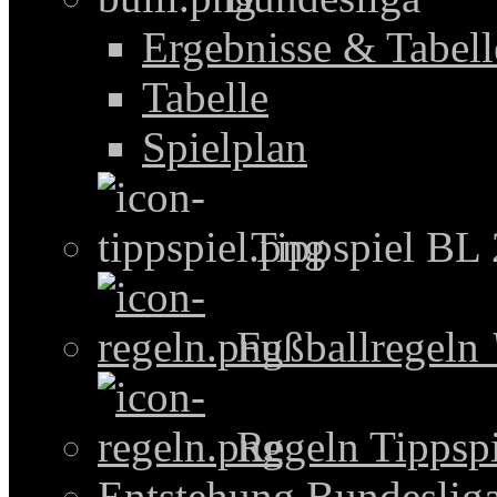
Ergebnisse & Tabel
Tabelle
Spielplan
Tippspiel BL
Fußballregeln
Regeln Tippspi
Entstehung Bundeslig