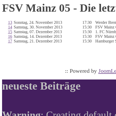
FSV Mainz 05 - Die letz
13
Sonntag, 24. November 2013
17:30
Werder Bre
14
Samstag, 30. November 2013
15:30
FSV Mainz 
15
Samstag, 07. Dezember 2013
15:30
1. FC Nürnb
16
Samstag, 14. Dezember 2013
15:30
FSV Mainz 
17
Samstag, 21. Dezember 2013
15:30
Hamburger
:: Powered by
JoomLe
neueste Beiträge
Warning
: Creating default