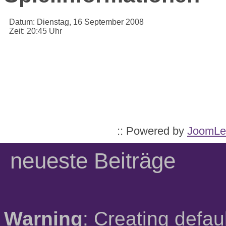
Datum:
Dienstag, 16 September 2008
Zeit:
20:45 Uhr
:: Powered by
JoomLe
neueste Beiträge
Warning
: Creating defau