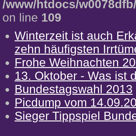
/www/htdocs/w0078dfb/
on line
109
Winterzeit ist auch Erkä
zehn häufigsten Irrtü
Frohe Weihnachten 2
13. Oktober - Was ist d
Bundestagswahl 2013
Picdump vom 14.09.2
Sieger Tippspiel Bund