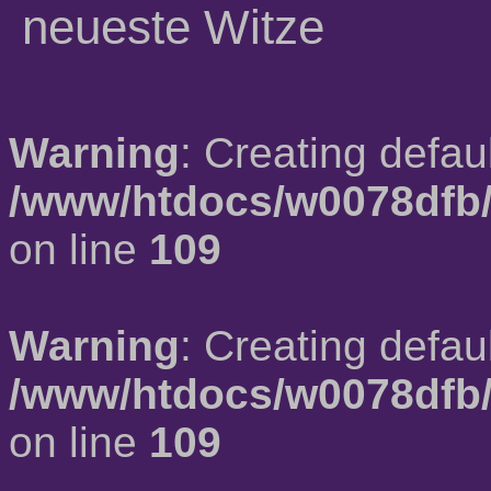
neueste Witze
Warning
: Creating defau
/www/htdocs/w0078dfb/
on line
109
Warning
: Creating defau
/www/htdocs/w0078dfb/
on line
109