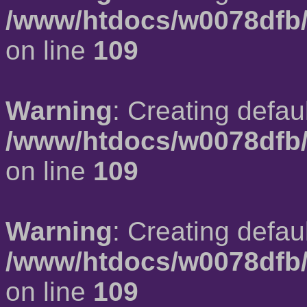
/www/htdocs/w0078dfb/
on line
109
Warning
: Creating defau
/www/htdocs/w0078dfb/
on line
109
Warning
: Creating defau
/www/htdocs/w0078dfb/
on line
109