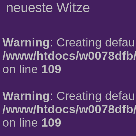
neueste Witze
Warning
: Creating defau
/www/htdocs/w0078dfb/
on line
109
Warning
: Creating defau
/www/htdocs/w0078dfb/
on line
109