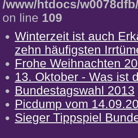
/www/htdocs/w0078dfb/
on line
109
Winterzeit ist auch Erkä
zehn häufigsten Irrtü
Frohe Weihnachten 2
13. Oktober - Was ist d
Bundestagswahl 2013
Picdump vom 14.09.2
Sieger Tippspiel Bund