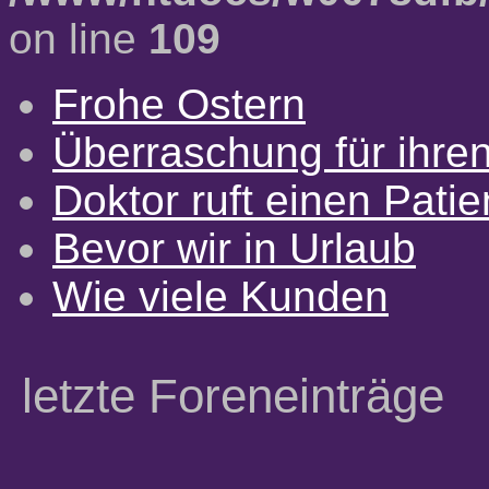
on line
109
Frohe Ostern
Überraschung für ihre
Doktor ruft einen Pati
Bevor wir in Urlaub
Wie viele Kunden
letzte Foreneinträge