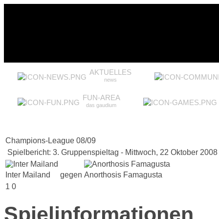
AKTUELLES
news
FUN-AREA
das gaudium
Champions-League 08/09
Spielbericht: 3. Gruppenspieltag - Mittwoch, 22 Oktober 2008
Inter Mailand
gegen
Anorthosis Famagusta
1
0
Spielinformationen