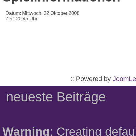
Datum:
Mittwoch, 22 Oktober 2008
Zeit:
20:45 Uhr
:: Powered by
JoomLe
neueste Beiträge
Warning
: Creating defau