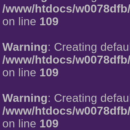
/www/htdocs/w0078dfb/
on line
109
Warning
: Creating defau
/www/htdocs/w0078dfb/
on line
109
Warning
: Creating defau
/www/htdocs/w0078dfb/
on line
109