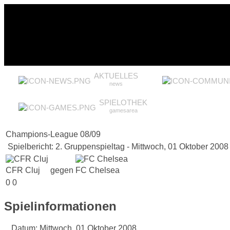
AKTUELLES
news
SPIELOTHEK
gamesarea
Champions-League 08/09
Spielbericht: 2. Gruppenspieltag - Mittwoch, 01 Oktober 2008
CFR Cluj
gegen
FC Chelsea
0
0
Spielinformationen
Datum:
Mittwoch, 01 Oktober 2008