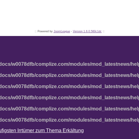
:: Powered by
JoomLeague
-
Version 1.6.0.560c1dc
::
docs/w0078dfb/complize.com/modules/mod_latestnews/hel
docs/w0078dfb/complize.com/modules/mod_latestnews/hel
docs/w0078dfb/complize.com/modules/mod_latestnews/hel
docs/w0078dfb/complize.com/modules/mod_latestnews/hel
docs/w0078dfb/complize.com/modules/mod_latestnews/hel
docs/w0078dfb/complize.com/modules/mod_latestnews/hel
häufigsten Irrtümer zum Thema Erkältung