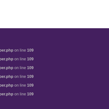
per.php
on line
109
per.php
on line
109
per.php
on line
109
per.php
on line
109
per.php
on line
109
per.php
on line
109