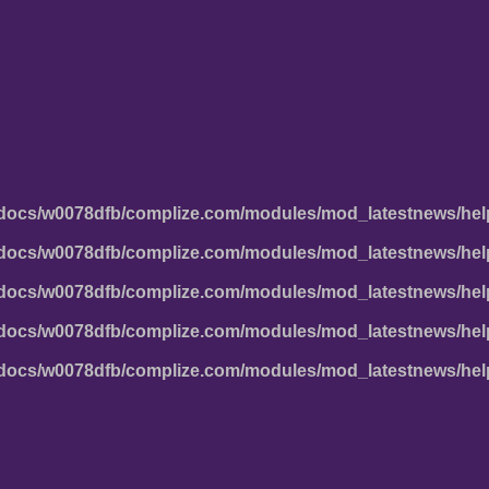
docs/w0078dfb/complize.com/modules/mod_latestnews/hel
docs/w0078dfb/complize.com/modules/mod_latestnews/hel
docs/w0078dfb/complize.com/modules/mod_latestnews/hel
docs/w0078dfb/complize.com/modules/mod_latestnews/hel
docs/w0078dfb/complize.com/modules/mod_latestnews/hel