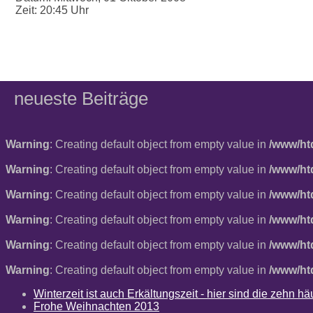
Zeit:
20:45 Uhr
neueste Beiträge
Warning
: Creating default object from empty value in
/www/ht
Warning
: Creating default object from empty value in
/www/ht
Warning
: Creating default object from empty value in
/www/ht
Warning
: Creating default object from empty value in
/www/ht
Warning
: Creating default object from empty value in
/www/ht
Warning
: Creating default object from empty value in
/www/ht
Winterzeit ist auch Erkältungszeit - hier sind die zehn 
Frohe Weihnachten 2013