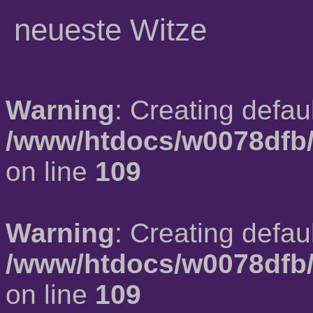
neueste Witze
Warning
: Creating defau
/www/htdocs/w0078dfb/
on line
109
Warning
: Creating defau
/www/htdocs/w0078dfb/
on line
109