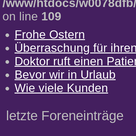
/www/htdocs/w0078dfb/
on line
109
Frohe Ostern
Überraschung für ihre
Doktor ruft einen Pati
Bevor wir in Urlaub
Wie viele Kunden
letzte Foreneinträge