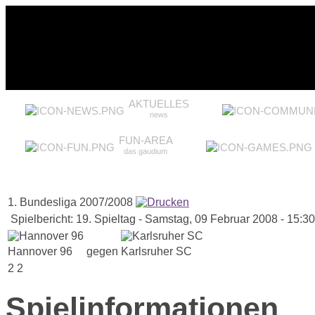
AKTUELLES
news
FUN-AREA
das gaudium
1. Bundesliga 2007/2008
Spielbericht: 19. Spieltag - Samstag, 09 Februar 2008 - 15:3
Hannover 96
gegen
Karlsruher SC
2
2
Spielinformationen