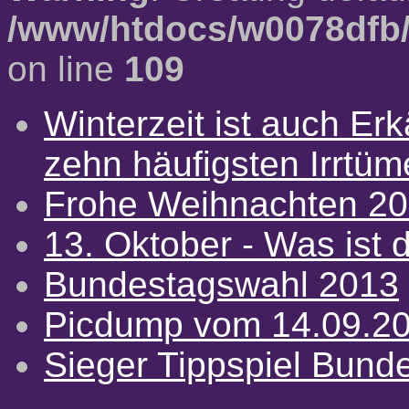
/www/htdocs/w0078dfb/
on line
109
Winterzeit ist auch Erkä
zehn häufigsten Irrtü
Frohe Weihnachten 2
13. Oktober - Was ist d
Bundestagswahl 2013
Picdump vom 14.09.2
Sieger Tippspiel Bund