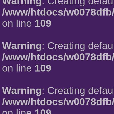
Warning
: Creating defau
/www/htdocs/w0078dfb/
on line
109
Warning
: Creating defau
/www/htdocs/w0078dfb/
on line
109
Warning
: Creating defau
/www/htdocs/w0078dfb/
on line
109