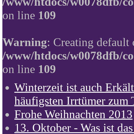
/www/htdocs/w0078dfb/co
on line
109
Warning
: Creating default
/www/htdocs/w0078dfb/co
on line
109
Winterzeit ist auch Erkält
häufigsten Irrtümer zum
Frohe Weihnachten 2013
13. Oktober - Was ist das