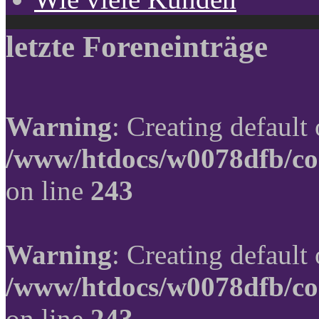
letzte Foreneinträge
Warning
: Creating default
/www/htdocs/w0078dfb/co
on line
243
Warning
: Creating default
/www/htdocs/w0078dfb/co
on line
243