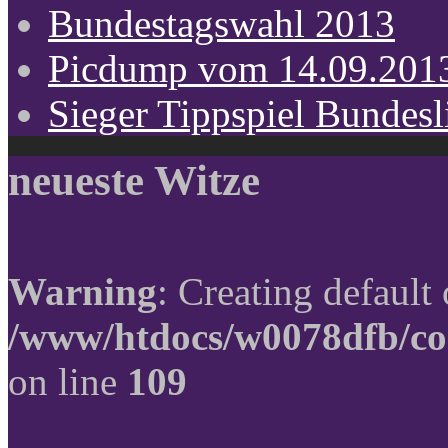
Bundestagswahl 2013
Picdump vom 14.09.201
Sieger Tippspiel Bundes
neueste Witze
Warning
: Creating default
/www/htdocs/w0078dfb/co
on line
109