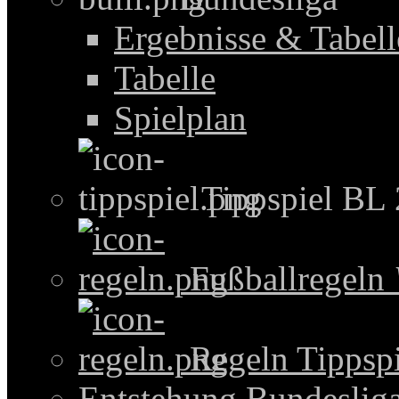
Ergebnisse & Tabel
Tabelle
Spielplan
Tippspiel BL
Fußballregeln
Regeln Tippspi
Entstehung Bundeslig