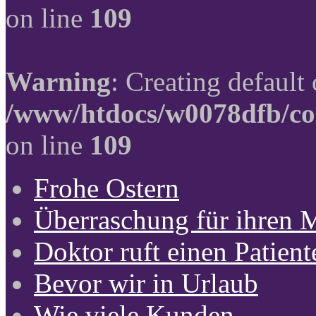
on line
109
Warning
: Creating default
/www/htdocs/w0078dfb/co
on line
109
Frohe Ostern
Überraschung für ihren 
Doktor ruft einen Patient
Bevor wir in Urlaub
Wie viele Kunden