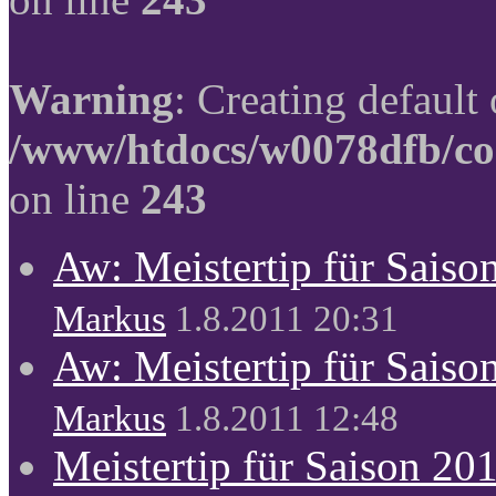
Warning
: Creating default
/www/htdocs/w0078dfb/co
on line
243
Aw: Meistertip für Sais
Markus
1.8.2011 20:31
Aw: Meistertip für Sais
Markus
1.8.2011 12:48
Meistertip für Saison 20