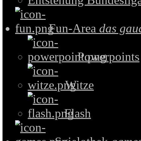
Fun-Area
das gau
Powerpoints
Witze
Flash