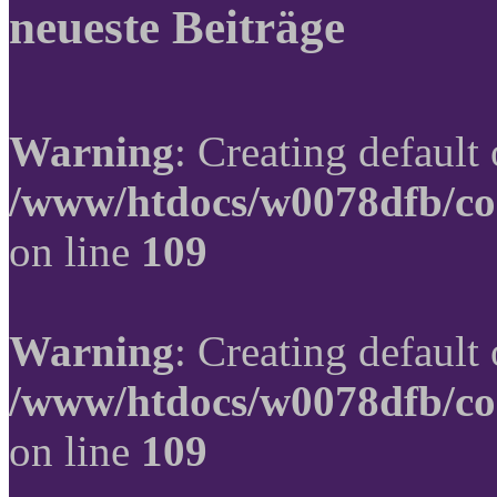
neueste Beiträge
Warning
: Creating default
/www/htdocs/w0078dfb/co
on line
109
Warning
: Creating default
/www/htdocs/w0078dfb/co
on line
109