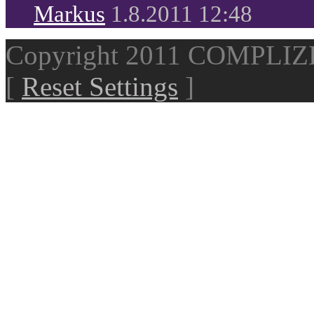
Markus
1.8.2011 12:48
Copyright 2011 COMPLI
[
Reset Settings
]