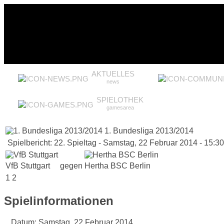
AKTUELLES
news
SPIELOTHEK
gamesarea
1. Bundesliga 2013/2014
Spielbericht: 22. Spieltag - Samstag, 22 Februar 2014 - 15:3
VfB Stuttgart
gegen
Hertha BSC Berlin
1
2
Spielinformationen
Datum:
Samstag, 22 Februar 2014