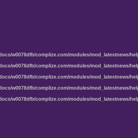
docs/w0078dfb/complize.com/modules/mod_latestnews/hel
docs/w0078dfb/complize.com/modules/mod_latestnews/hel
docs/w0078dfb/complize.com/modules/mod_latestnews/hel
docs/w0078dfb/complize.com/modules/mod_latestnews/hel
docs/w0078dfb/complize.com/modules/mod_latestnews/hel