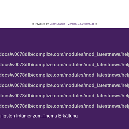
:: Powered by
JoomLeague
-
Version 1.6.0.560c1dc
::
docs/w0078dfb/complize.com/modules/mod_latestnews/hel
docs/w0078dfb/complize.com/modules/mod_latestnews/hel
docs/w0078dfb/complize.com/modules/mod_latestnews/hel
docs/w0078dfb/complize.com/modules/mod_latestnews/hel
docs/w0078dfb/complize.com/modules/mod_latestnews/hel
docs/w0078dfb/complize.com/modules/mod_latestnews/hel
häufigsten Irrtümer zum Thema Erkältung