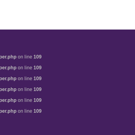
per.php
on line
109
per.php
on line
109
per.php
on line
109
per.php
on line
109
per.php
on line
109
per.php
on line
109