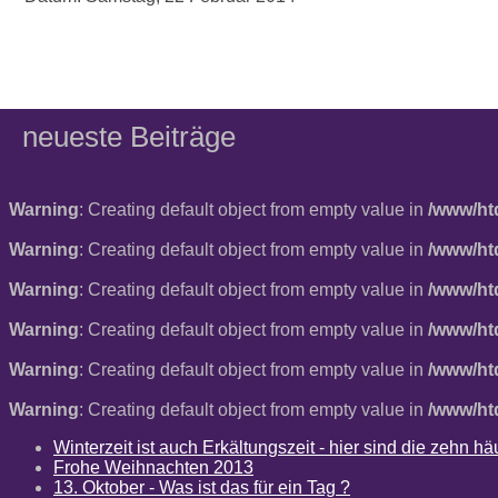
neueste Beiträge
Warning
: Creating default object from empty value in
/www/ht
Warning
: Creating default object from empty value in
/www/ht
Warning
: Creating default object from empty value in
/www/ht
Warning
: Creating default object from empty value in
/www/ht
Warning
: Creating default object from empty value in
/www/ht
Warning
: Creating default object from empty value in
/www/ht
Winterzeit ist auch Erkältungszeit - hier sind die zehn 
Frohe Weihnachten 2013
13. Oktober - Was ist das für ein Tag ?