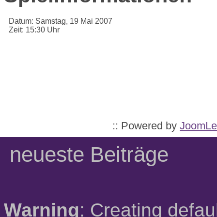
Datum:
Samstag, 19 Mai 2007
Zeit:
15:30 Uhr
:: Powered by
JoomLe
neueste Beiträge
Warning
: Creating defau