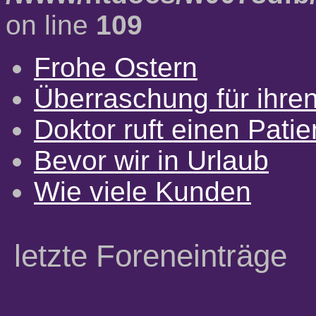
on line
109
Frohe Ostern
Überraschung für ihre
Doktor ruft einen Pati
Bevor wir in Urlaub
Wie viele Kunden
letzte Foreneinträge