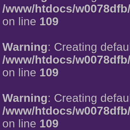
/www/htdocs/w0078dfb/
on line
109
Warning
: Creating defau
/www/htdocs/w0078dfb/
on line
109
Warning
: Creating defau
/www/htdocs/w0078dfb/
on line
109