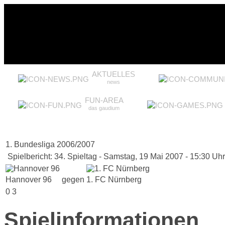
AKTUELLES
news
FUN-AREA
das gaudium
1. Bundesliga 2006/2007
Spielbericht: 34. Spieltag - Samstag, 19 Mai 2007 - 15:30 Uhr
Hannover 96
gegen
1. FC Nürnberg
0
3
Spielinformationen