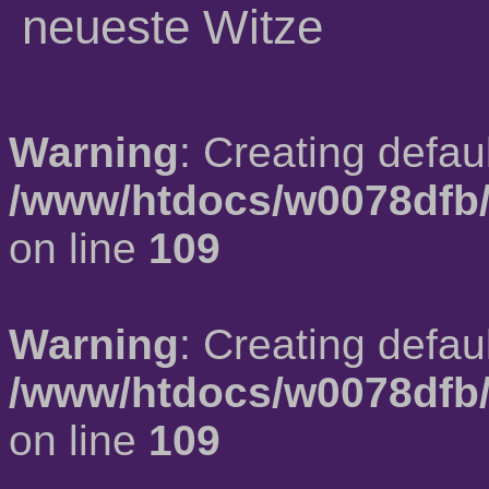
neueste Witze
Warning
: Creating defau
/www/htdocs/w0078dfb/
on line
109
Warning
: Creating defau
/www/htdocs/w0078dfb/
on line
109