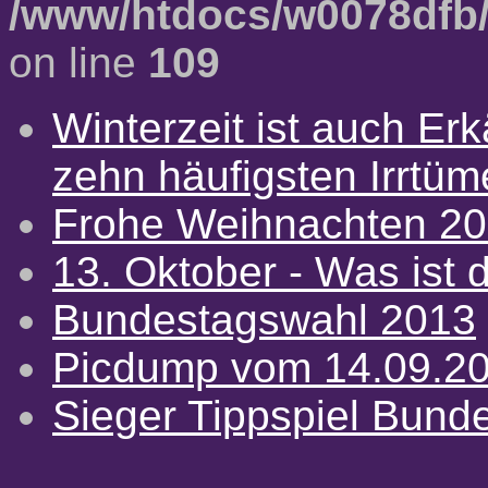
/www/htdocs/w0078dfb/
on line
109
Winterzeit ist auch Erkä
zehn häufigsten Irrtü
Frohe Weihnachten 2
13. Oktober - Was ist d
Bundestagswahl 2013
Picdump vom 14.09.2
Sieger Tippspiel Bund