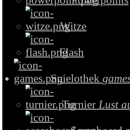
Witze
Flash
Spielothek
games
Turnier
Lust a