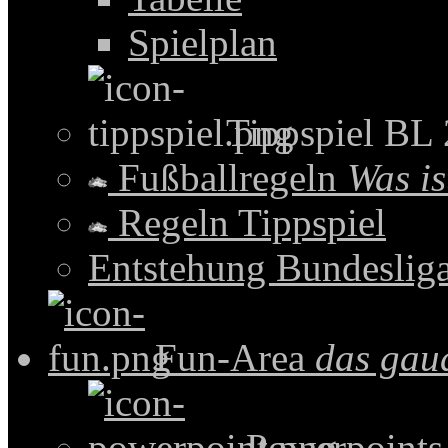
Spielplan
Tippspiel BL
Fußballregeln
Was is
Regeln Tippspiel
Entstehung Bundeslig
Fun-Area
das gau
Powerpoints