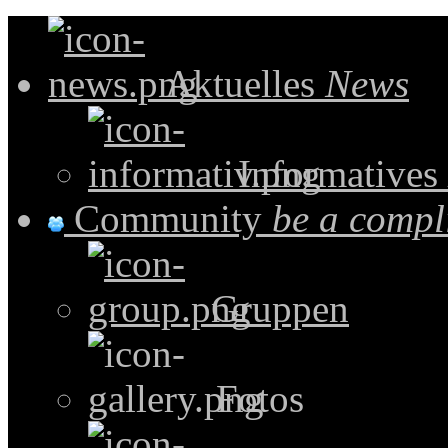
Aktuelles
News
Informatives
Community
be a compl
Gruppen
Fotos