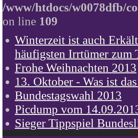
/www/htdocs/w0078dfb/co
on line
109
Winterzeit ist auch Erkält
häufigsten Irrtümer zum
Frohe Weihnachten 2013
13. Oktober - Was ist das
Bundestagswahl 2013
Picdump vom 14.09.201
Sieger Tippspiel Bundes