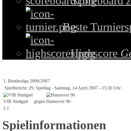
Scoreboard
z
Beste Turniers
Highscore
G
1. Bundesliga 2006/2007
Spielbericht: 29. Spieltag - Samstag, 14 April 2007 - 15:30 Uhr
VfB Stuttgart
gegen
Hannover 96
2
1
Spielinformationen