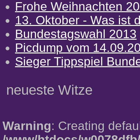
Frohe Weihnachten 2
13. Oktober - Was ist d
Bundestagswahl 2013
Picdump vom 14.09.2
Sieger Tippspiel Bund
neueste Witze
Warning
: Creating defau
/www/htdocs/w0078dfb/