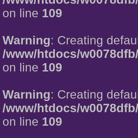
on line
109
Warning
: Creating defau
/www/htdocs/w0078dfb/
on line
109
Warning
: Creating defau
/www/htdocs/w0078dfb/
on line
109