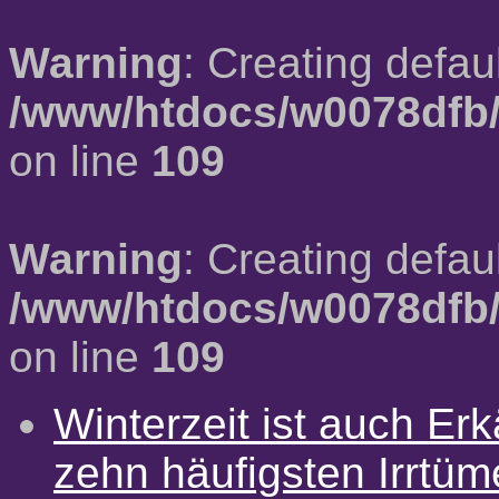
Warning
: Creating defau
/www/htdocs/w0078dfb/
on line
109
Warning
: Creating defau
/www/htdocs/w0078dfb/
on line
109
Winterzeit ist auch Erkä
zehn häufigsten Irrtü