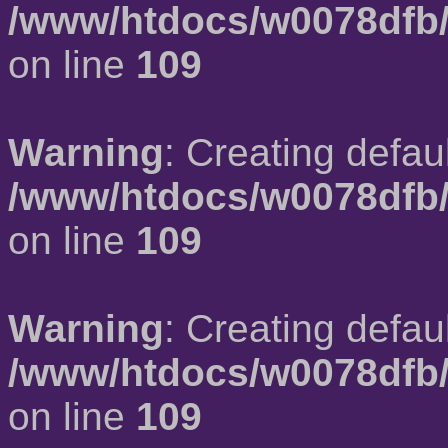
/www/htdocs/w0078dfb/
on line
109
Warning
: Creating defau
/www/htdocs/w0078dfb/
on line
109
Warning
: Creating defau
/www/htdocs/w0078dfb/
on line
109