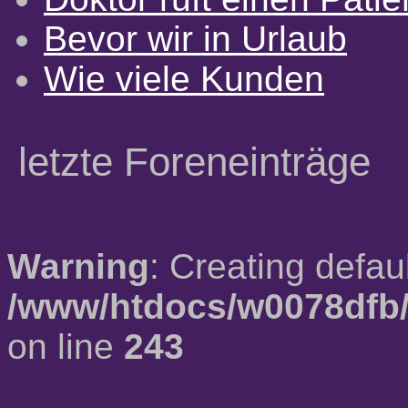
Bevor wir in Urlaub
Wie viele Kunden
letzte Foreneinträge
Warning
: Creating defau
/www/htdocs/w0078dfb/
on line
243