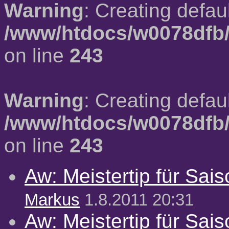
Warning
: Creating defau
/www/htdocs/w0078dfb/
on line
243
Warning
: Creating defau
/www/htdocs/w0078dfb/
on line
243
Aw: Meistertip für Sai
Markus
1.8.2011 20:31
Aw: Meistertip für Sai