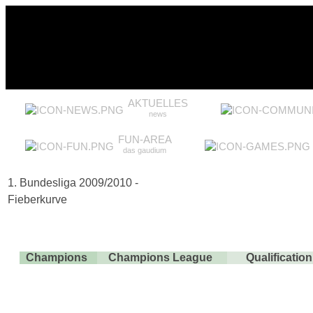
AKTUELLES
news
FUN-AREA
das gaudium
1. Bundesliga 2009/2010 -
Fieberkurve
Champions
Champions League
Qualificati