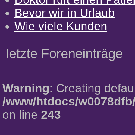
Bevor wir in Urlaub
Wie viele Kunden
letzte Foreneinträge
Warning
: Creating defau
/www/htdocs/w0078dfb/
on line
243