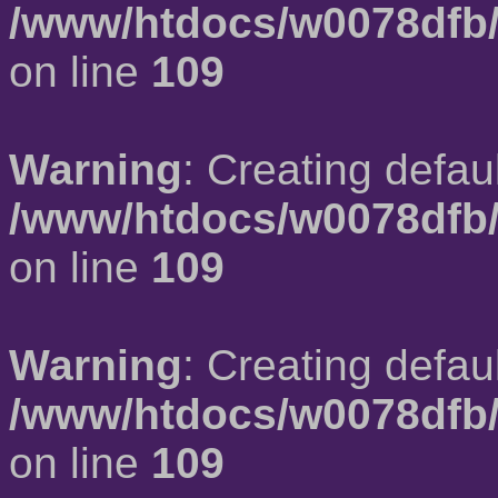
/www/htdocs/w0078dfb/
on line
109
Warning
: Creating defau
/www/htdocs/w0078dfb/
on line
109
Warning
: Creating defau
/www/htdocs/w0078dfb/
on line
109