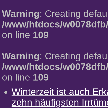
Warning
: Creating defau
/www/htdocs/w0078dfb/
on line
109
Warning
: Creating defau
/www/htdocs/w0078dfb/
on line
109
Winterzeit ist auch Erkä
zehn häufigsten Irrtü