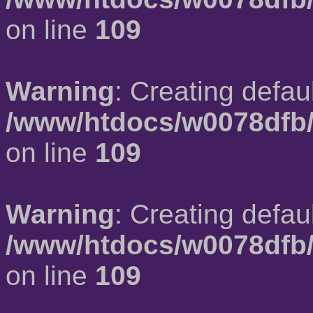
on line
109
Warning
: Creating defau
/www/htdocs/w0078dfb/
on line
109
Warning
: Creating defau
/www/htdocs/w0078dfb/
on line
109