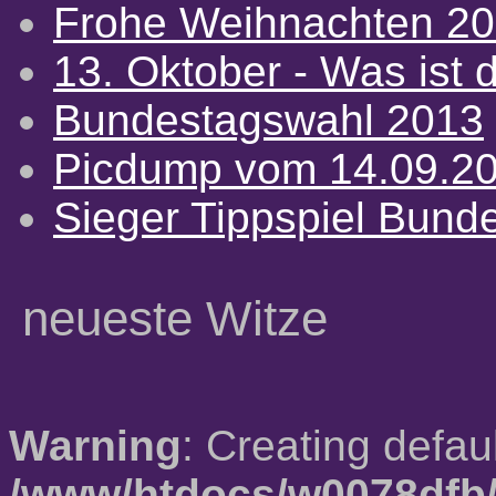
Frohe Weihnachten 2
13. Oktober - Was ist d
Bundestagswahl 2013
Picdump vom 14.09.2
Sieger Tippspiel Bund
neueste Witze
Warning
: Creating defau
/www/htdocs/w0078dfb/