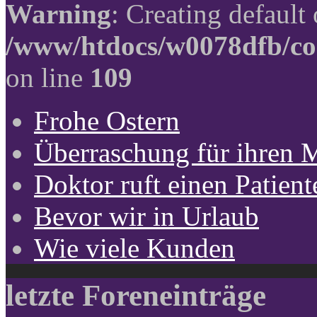
Warning
: Creating default
/www/htdocs/w0078dfb/co
on line
109
Frohe Ostern
Überraschung für ihren 
Doktor ruft einen Patient
Bevor wir in Urlaub
Wie viele Kunden
letzte Foreneinträge