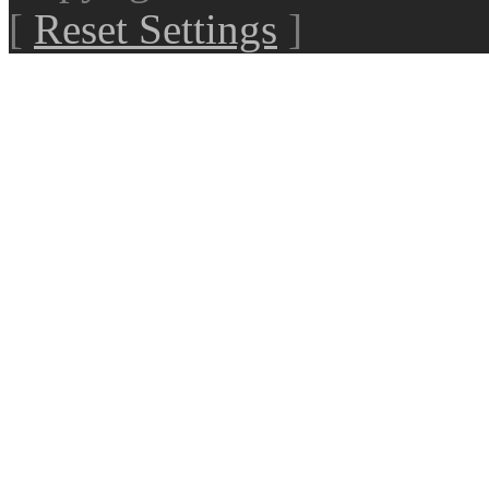
[
Reset Settings
]