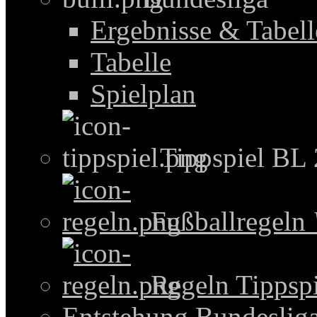
Ergebnisse & Tabel
Tabelle
Spielplan
Tippspiel BL
Fußballregeln
Regeln Tippspi
Entstehung Bundeslig