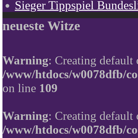
Sieger Tippspiel Bundes
neueste Witze
Warning
: Creating default
/www/htdocs/w0078dfb/co
on line
109
Warning
: Creating default
/www/htdocs/w0078dfb/co