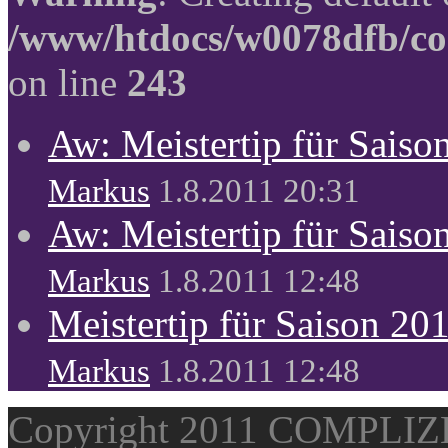
/www/htdocs/w0078dfb/co
on line
243
Aw: Meistertip für Sais
Markus
1.8.2011 20:31
Aw: Meistertip für Sais
Markus
1.8.2011 12:48
Meistertip für Saison 20
Markus
1.8.2011 12:48
Copyright 2011 COMPLI