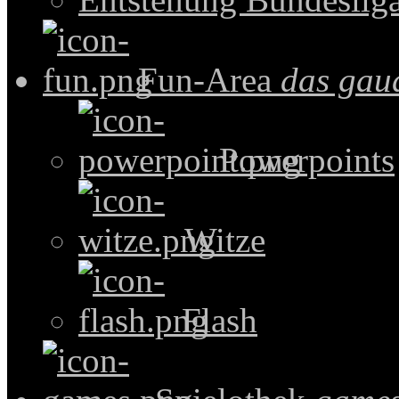
Fun-Area
das gau
Powerpoints
Witze
Flash