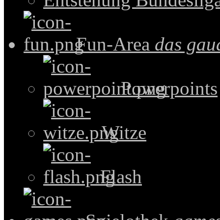
Fun-Area
das gau
Powerpoints
Witze
Flash