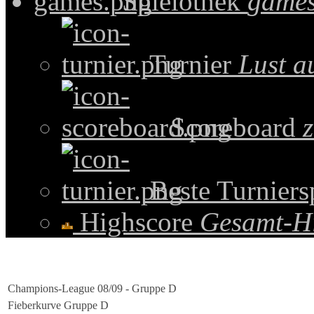
Spielothek
games
Turnier
Lust a
Scoreboard
z
Beste Turniers
Highscore
Gesamt-H
Champions-League 08/09 - Gruppe D
Fieberkurve Gruppe D