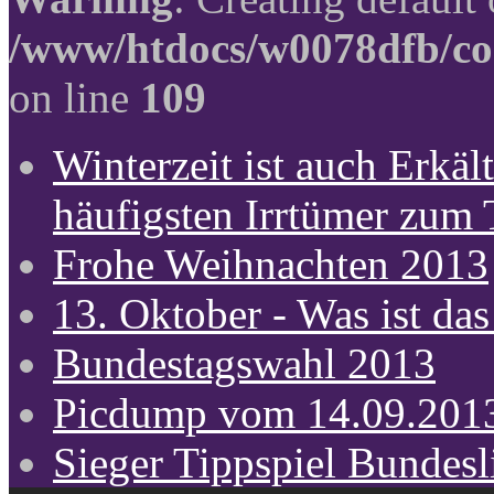
/www/htdocs/w0078dfb/co
on line
109
Winterzeit ist auch Erkält
häufigsten Irrtümer zum
Frohe Weihnachten 2013
13. Oktober - Was ist das
Bundestagswahl 2013
Picdump vom 14.09.201
Sieger Tippspiel Bundes