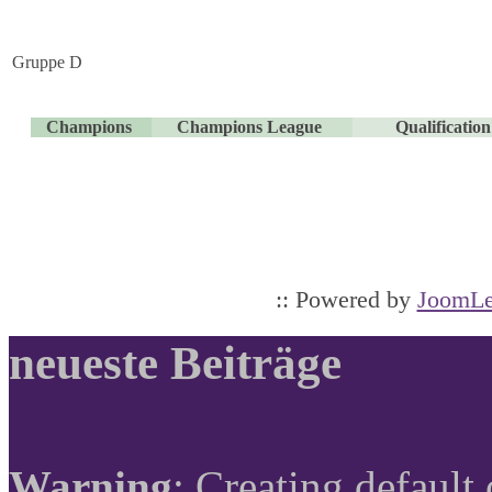
Gruppe D
Champions
Champions League
Qualificati
:: Powered by
JoomLe
neueste Beiträge
Warning
: Creating default