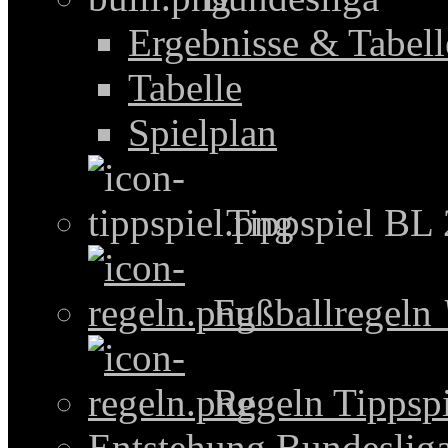
Ergebnisse & Tabel
Tabelle
Spielplan
Tippspiel BL
Fußballregeln
Regeln Tippspi
Entstehung Bundeslig