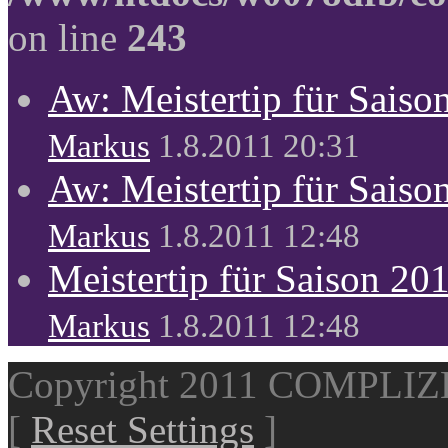
on line
243
Aw: Meistertip für Sais
Markus
1.8.2011 20:31
Aw: Meistertip für Sais
Markus
1.8.2011 12:48
Meistertip für Saison 20
Markus
1.8.2011 12:48
Copyright 2011 COMPLI
[
Reset Settings
]