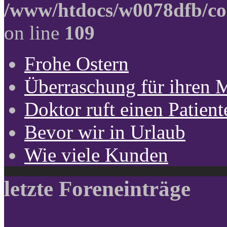
/www/htdocs/w0078dfb/co
on line
109
Frohe Ostern
Überraschung für ihren 
Doktor ruft einen Patient
Bevor wir in Urlaub
Wie viele Kunden
letzte Foreneinträge