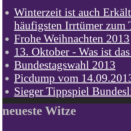
Winterzeit ist auch Erkält
häufigsten Irrtümer zum
Frohe Weihnachten 2013
13. Oktober - Was ist das
Bundestagswahl 2013
Picdump vom 14.09.201
Sieger Tippspiel Bundes
neueste Witze