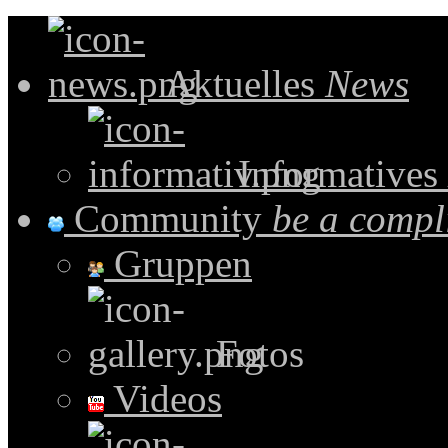
Aktuelles
News
Informatives
Community
be a compl
Gruppen
Fotos
Videos