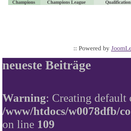
Champions
Champions League
Qualificati
:: Powered by
JoomLe
neueste Beiträge
Warning
: Creating default
/www/htdocs/w0078dfb/co
on line
109