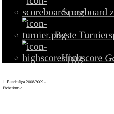
Scoreboard
z
Beste Turniers
Highscore
G
1. Bundesliga 2008/2009 -
Fieberkurve