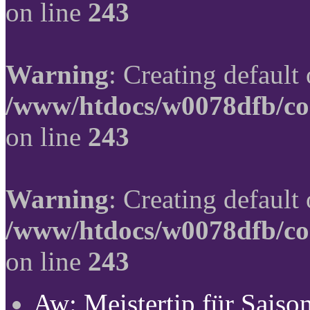
on line
243
Warning
: Creating default
/www/htdocs/w0078dfb/co
on line
243
Warning
: Creating default
/www/htdocs/w0078dfb/co
on line
243
Aw: Meistertip für Sais