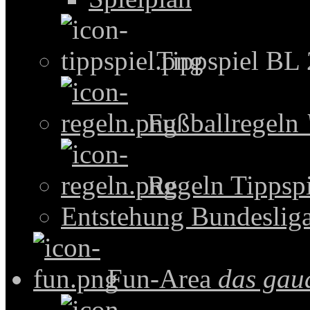
Tippspiel BL
Fußballregeln
Regeln Tippspi
Entstehung Bundeslig
Fun-Area
das gau