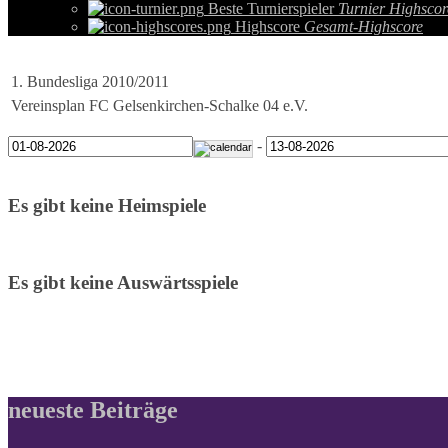
Beste Turnierspieler
Turnier Highscor
Highscore
Gesamt-Highscore
1. Bundesliga 2010/2011
Vereinsplan FC Gelsenkirchen-Schalke 04 e.V.
-
Es gibt keine Heimspiele
Es gibt keine Auswärtsspiele
neueste Beiträge