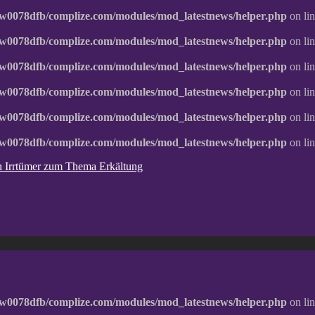
w0078dfb/complize.com/modules/mod_latestnews/helper.php
on li
w0078dfb/complize.com/modules/mod_latestnews/helper.php
on li
w0078dfb/complize.com/modules/mod_latestnews/helper.php
on li
w0078dfb/complize.com/modules/mod_latestnews/helper.php
on li
w0078dfb/complize.com/modules/mod_latestnews/helper.php
on li
w0078dfb/complize.com/modules/mod_latestnews/helper.php
on li
ten Irrtümer zum Thema Erkältung
w0078dfb/complize.com/modules/mod_latestnews/helper.php
on li