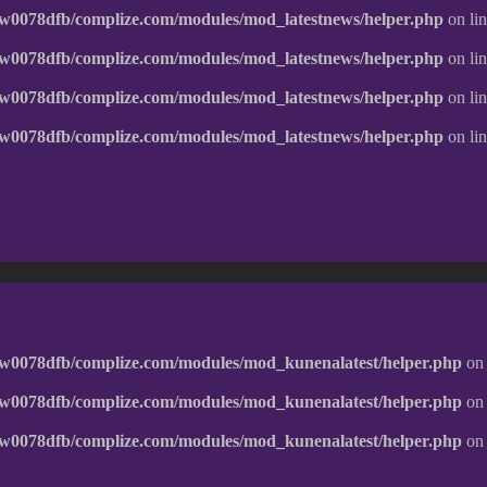
w0078dfb/complize.com/modules/mod_latestnews/helper.php
on li
w0078dfb/complize.com/modules/mod_latestnews/helper.php
on li
w0078dfb/complize.com/modules/mod_latestnews/helper.php
on li
w0078dfb/complize.com/modules/mod_latestnews/helper.php
on li
w0078dfb/complize.com/modules/mod_kunenalatest/helper.php
on 
w0078dfb/complize.com/modules/mod_kunenalatest/helper.php
on 
w0078dfb/complize.com/modules/mod_kunenalatest/helper.php
on 