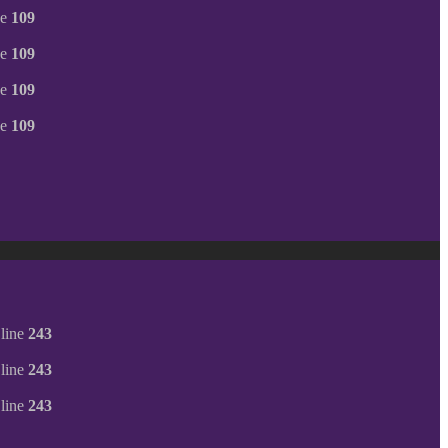
ne
109
ne
109
ne
109
ne
109
line
243
line
243
line
243