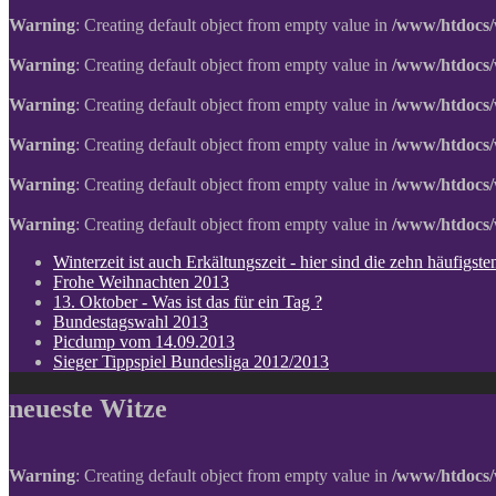
Warning
: Creating default object from empty value in
/www/htdocs/
Warning
: Creating default object from empty value in
/www/htdocs/
Warning
: Creating default object from empty value in
/www/htdocs/
Warning
: Creating default object from empty value in
/www/htdocs/
Warning
: Creating default object from empty value in
/www/htdocs/
Warning
: Creating default object from empty value in
/www/htdocs/
Winterzeit ist auch Erkältungszeit - hier sind die zehn häufigs
Frohe Weihnachten 2013
13. Oktober - Was ist das für ein Tag ?
Bundestagswahl 2013
Picdump vom 14.09.2013
Sieger Tippspiel Bundesliga 2012/2013
neueste Witze
Warning
: Creating default object from empty value in
/www/htdocs/