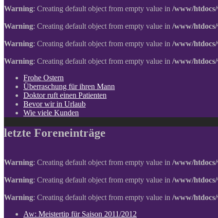
Warning
: Creating default object from empty value in
/www/htdocs/
Warning
: Creating default object from empty value in
/www/htdocs/
Warning
: Creating default object from empty value in
/www/htdocs/
Warning
: Creating default object from empty value in
/www/htdocs/
Frohe Ostern
Überraschung für ihren Mann
Doktor ruft einen Patienten
Bevor wir in Urlaub
Wie viele Kunden
letzte Foreneinträge
Warning
: Creating default object from empty value in
/www/htdocs/
Warning
: Creating default object from empty value in
/www/htdocs/
Warning
: Creating default object from empty value in
/www/htdocs/
Aw: Meistertip für Saison 2011/2012