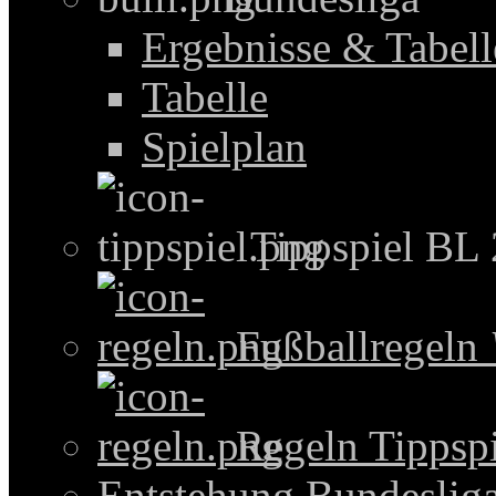
Ergebnisse & Tabel
Tabelle
Spielplan
Tippspiel BL
Fußballregeln
Regeln Tippspi
Entstehung Bundeslig