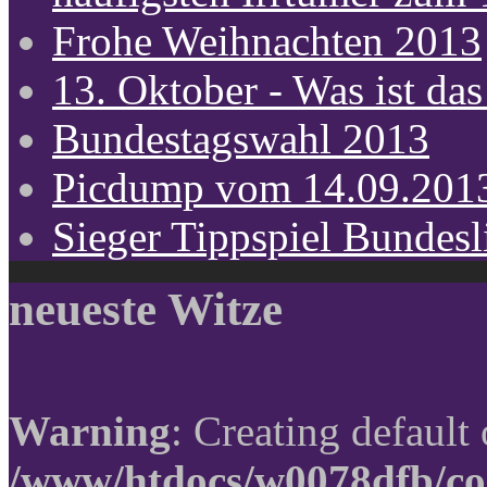
Frohe Weihnachten 2013
13. Oktober - Was ist das
Bundestagswahl 2013
Picdump vom 14.09.201
Sieger Tippspiel Bundes
neueste Witze
Warning
: Creating default
/www/htdocs/w0078dfb/co