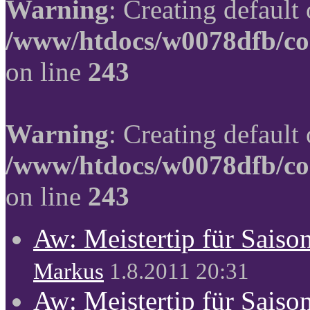
Warning
: Creating default
/www/htdocs/w0078dfb/co
on line
243
Warning
: Creating default
/www/htdocs/w0078dfb/co
on line
243
Aw: Meistertip für Sais
Markus
1.8.2011 20:31
Aw: Meistertip für Sais