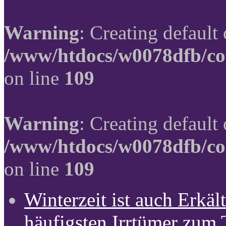
Warning
: Creating default
/www/htdocs/w0078dfb/co
on line
109
Warning
: Creating default
/www/htdocs/w0078dfb/co
on line
109
Winterzeit ist auch Erkält
häufigsten Irrtümer zum