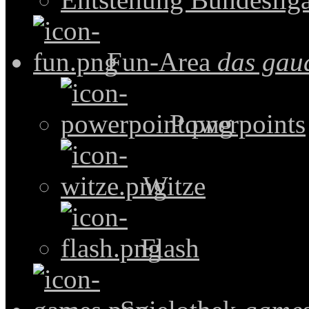
Fun-Area
das gau
Powerpoints
Witze
Flash