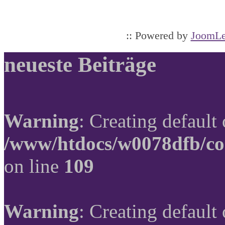
:: Powered by
JoomLe
neueste Beiträge
Warning
: Creating default
/www/htdocs/w0078dfb/co
on line
109
Warning
: Creating default