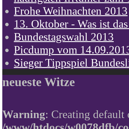
Frohe Weihnachten 2013
13. Oktober - Was ist das
Bundestagswahl 2013
Picdump vom 14.09.201
Sieger Tippspiel Bundes
neueste Witze
Warning
: Creating default
/www/htdocs/w0078dfb/co