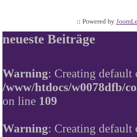
:: Powered by
JoomLe
neueste Beiträge
Warning
: Creating default
/www/htdocs/w0078dfb/co
on line
109
Warning
: Creating default