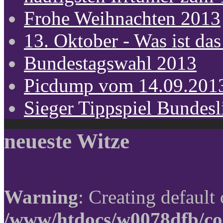
Frohe Weihnachten 2013
13. Oktober - Was ist das
Bundestagswahl 2013
Picdump vom 14.09.201
Sieger Tippspiel Bundes
neueste Witze
Warning
: Creating default
/www/htdocs/w0078dfb/co