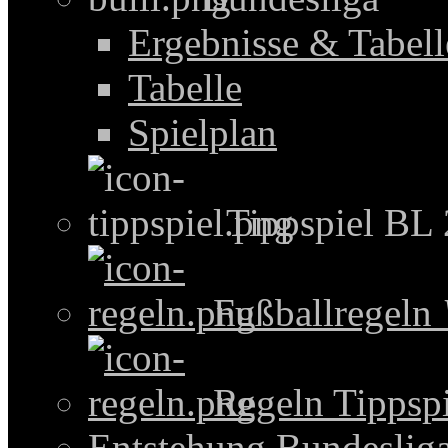
Ergebnisse & Tabel
Tabelle
Spielplan
Tippspiel BL
Fußballregeln
Regeln Tippspi
Entstehung Bundeslig