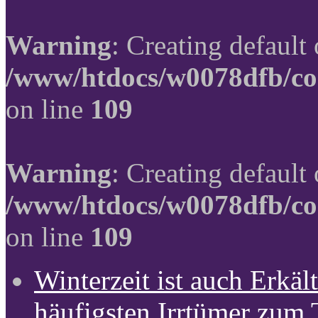
Warning
: Creating default
/www/htdocs/w0078dfb/co
on line
109
Warning
: Creating default
/www/htdocs/w0078dfb/co
on line
109
Winterzeit ist auch Erkält
häufigsten Irrtümer zum