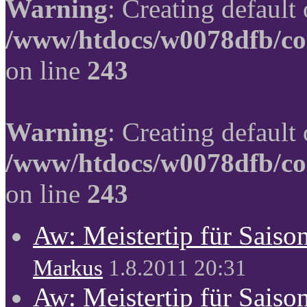
Warning
: Creating default
/www/htdocs/w0078dfb/co
on line
243
Warning
: Creating default
/www/htdocs/w0078dfb/co
on line
243
Aw: Meistertip für Sais
Markus
1.8.2011 20:31
Aw: Meistertip für Sais