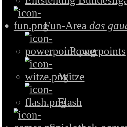
Fun-Area
das gau
Powerpoints
Witze
Flash