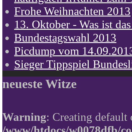
Frohe Weihnachten 2013
13. Oktober - Was ist das
Bundestagswahl 2013
Picdump vom 14.09.201
Sieger Tippspiel Bundes
neueste Witze
Warning
: Creating default
/www/htdocs/w0078dfb/co