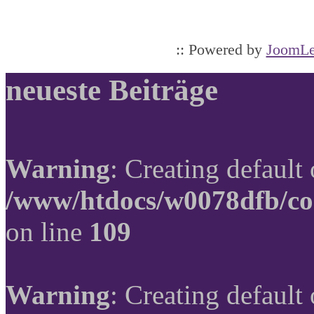
:: Powered by
JoomLe
neueste Beiträge
Warning
: Creating default
/www/htdocs/w0078dfb/co
on line
109
Warning
: Creating default