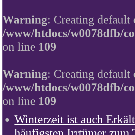
Warning
: Creating default
/www/htdocs/w0078dfb/co
on line
109
Warning
: Creating default
/www/htdocs/w0078dfb/co
on line
109
Winterzeit ist auch Erkält
häufigsten Irrtümer zum