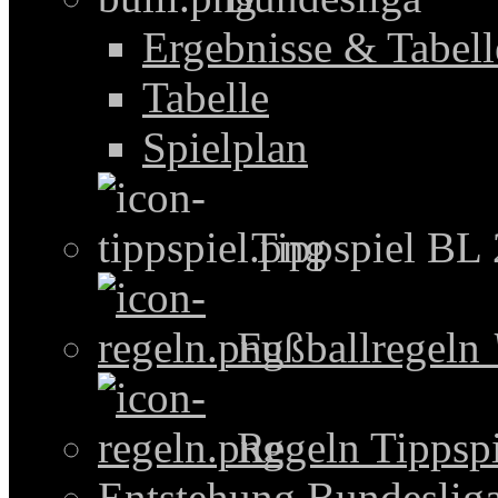
Ergebnisse & Tabel
Tabelle
Spielplan
Tippspiel BL
Fußballregeln
Regeln Tippspi
Entstehung Bundeslig