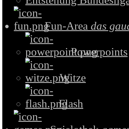
Fun-Area
das gau
Powerpoints
Witze
Flash