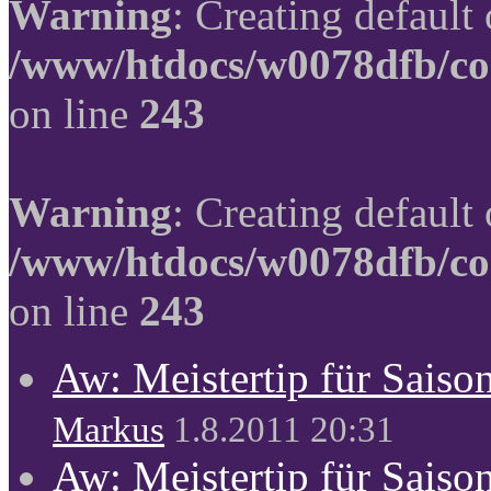
Warning
: Creating default
/www/htdocs/w0078dfb/co
on line
243
Warning
: Creating default
/www/htdocs/w0078dfb/co
on line
243
Aw: Meistertip für Sais
Markus
1.8.2011 20:31
Aw: Meistertip für Sais