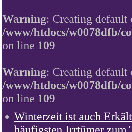
Warning
: Creating default
/www/htdocs/w0078dfb/co
on line
109
Warning
: Creating default
/www/htdocs/w0078dfb/co
on line
109
Winterzeit ist auch Erkält
häufigsten Irrtümer zum