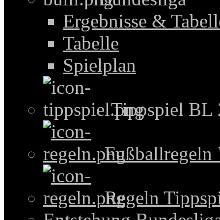
Ergebnisse & Tabel
Tabelle
Spielplan
Tippspiel BL
Fußballregeln
Regeln Tippspi
Entstehung Bundeslig