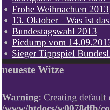
Frohe Weihnachten 2013
13. Oktober - Was ist das
Bundestagswahl 2013
Picdump vom 14.09.201
Sieger Tippspiel Bundes
neueste Witze
Warning
: Creating default
/www/htdocs/w0078dfb/co