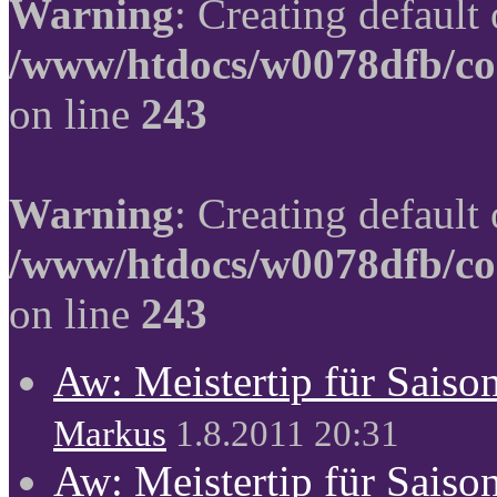
Warning
: Creating default
/www/htdocs/w0078dfb/co
on line
243
Warning
: Creating default
/www/htdocs/w0078dfb/co
on line
243
Aw: Meistertip für Sais
Markus
1.8.2011 20:31
Aw: Meistertip für Sais