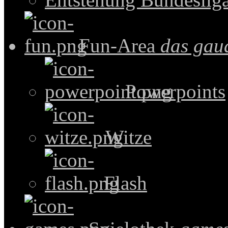
Fun-Area
das gau
Powerpoints
Witze
Flash