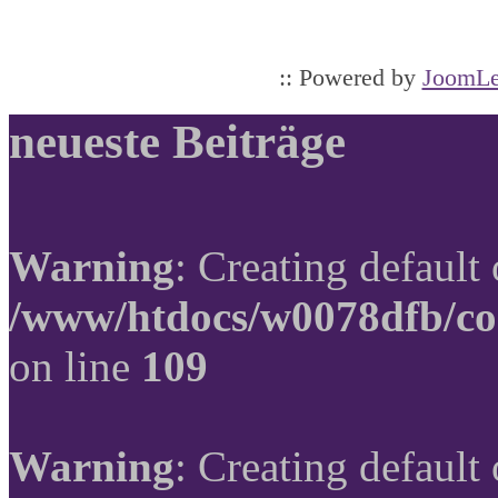
:: Powered by
JoomLe
neueste Beiträge
Warning
: Creating default
/www/htdocs/w0078dfb/co
on line
109
Warning
: Creating default