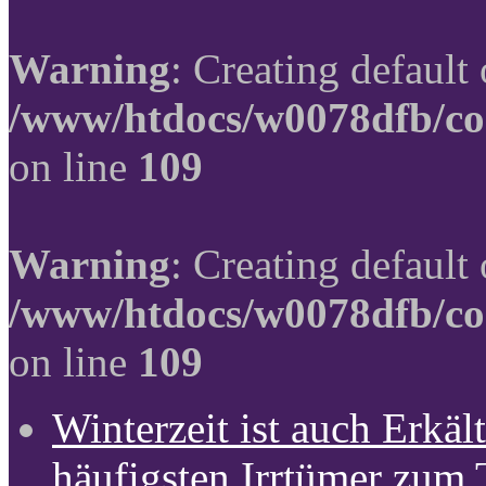
Warning
: Creating default
/www/htdocs/w0078dfb/co
on line
109
Warning
: Creating default
/www/htdocs/w0078dfb/co
on line
109
Winterzeit ist auch Erkält
häufigsten Irrtümer zum