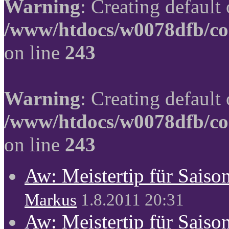
Warning
: Creating default
/www/htdocs/w0078dfb/co
on line
243
Warning
: Creating default
/www/htdocs/w0078dfb/co
on line
243
Aw: Meistertip für Sais
Markus
1.8.2011 20:31
Aw: Meistertip für Sais