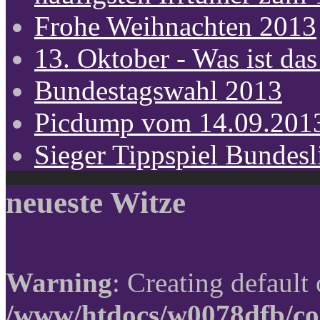
Frohe Weihnachten 2013
13. Oktober - Was ist das
Bundestagswahl 2013
Picdump vom 14.09.201
Sieger Tippspiel Bundes
neueste Witze
Warning
: Creating default
/www/htdocs/w0078dfb/co