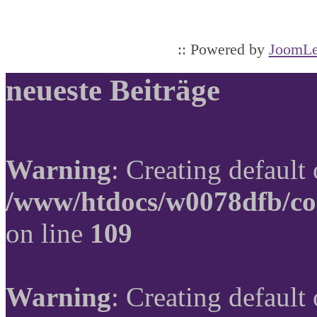
:: Powered by
JoomLe
neueste Beiträge
Warning
: Creating default
/www/htdocs/w0078dfb/co
on line
109
Warning
: Creating default