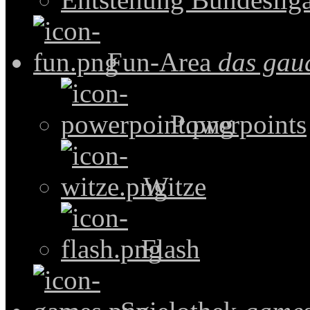
Fun-Area
das gau
Powerpoints
Witze
Flash