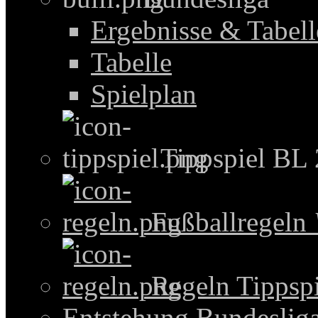
Ergebnisse & Tabel
Tabelle
Spielplan
Tippspiel BL
Fußballregeln
Regeln Tippspi
Entstehung Bundeslig