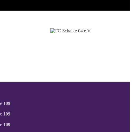
ne
109
ne
109
ne
109