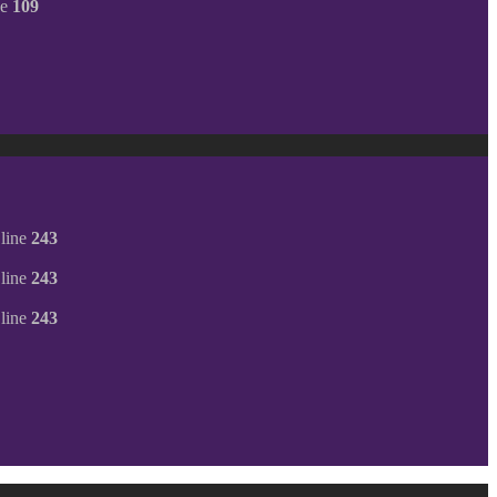
ne
109
line
243
line
243
line
243