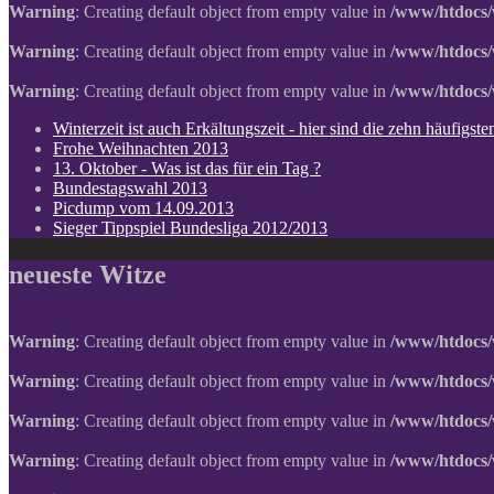
Warning
: Creating default object from empty value in
/www/htdocs/
Warning
: Creating default object from empty value in
/www/htdocs/
Warning
: Creating default object from empty value in
/www/htdocs/
Winterzeit ist auch Erkältungszeit - hier sind die zehn häufigs
Frohe Weihnachten 2013
13. Oktober - Was ist das für ein Tag ?
Bundestagswahl 2013
Picdump vom 14.09.2013
Sieger Tippspiel Bundesliga 2012/2013
neueste Witze
Warning
: Creating default object from empty value in
/www/htdocs/
Warning
: Creating default object from empty value in
/www/htdocs/
Warning
: Creating default object from empty value in
/www/htdocs/
Warning
: Creating default object from empty value in
/www/htdocs/