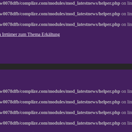
w0078dfb/complize.com/modules/mod_latestnews/helper.php
on li
w0078dfb/complize.com/modules/mod_latestnews/helper.php
on li
w0078dfb/complize.com/modules/mod_latestnews/helper.php
on li
ten Irrtümer zum Thema Erkältung
w0078dfb/complize.com/modules/mod_latestnews/helper.php
on li
w0078dfb/complize.com/modules/mod_latestnews/helper.php
on li
w0078dfb/complize.com/modules/mod_latestnews/helper.php
on li
w0078dfb/complize.com/modules/mod_latestnews/helper.php
on li