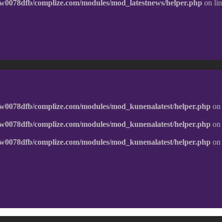
w0078dfb/complize.com/modules/mod_latestnews/helper.php
on li
w0078dfb/complize.com/modules/mod_kunenalatest/helper.php
on 
w0078dfb/complize.com/modules/mod_kunenalatest/helper.php
on 
w0078dfb/complize.com/modules/mod_kunenalatest/helper.php
on 