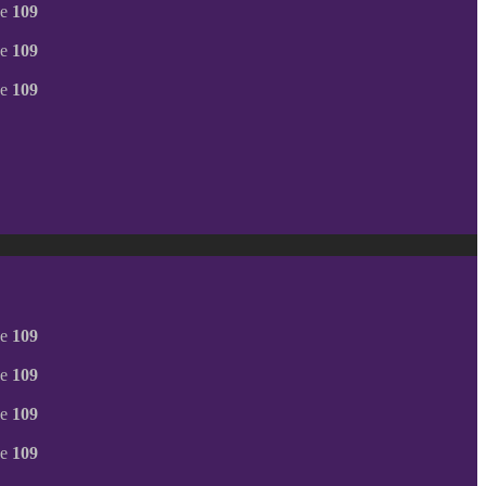
ne
109
ne
109
ne
109
ne
109
ne
109
ne
109
ne
109