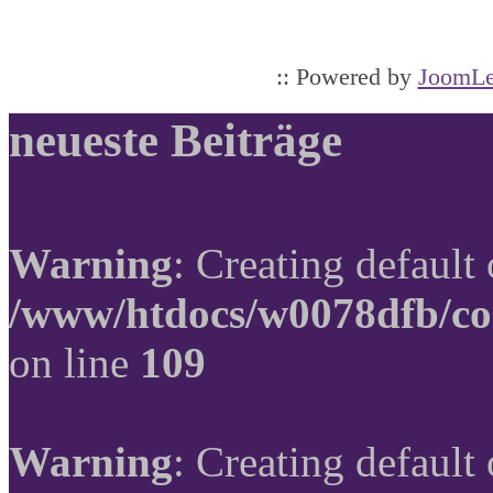
:: Powered by
JoomLe
neueste Beiträge
Warning
: Creating default
/www/htdocs/w0078dfb/co
on line
109
Warning
: Creating default