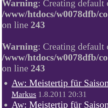
Warning
: Creating default
/www/htdocs/w0078dfb/co
on line
243
Warning
: Creating default
/www/htdocs/w0078dfb/co
on line
243
Aw: Meistertip für Sais
Markus
1.8.2011 20:31
Aw: Meistertip für Sais