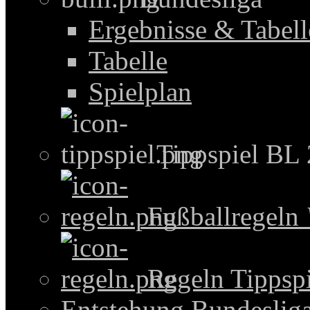
Ergebnisse & Tabel
Tabelle
Spielplan
Tippspiel BL
Fußballregeln
Regeln Tippspi
Entstehung Bundeslig