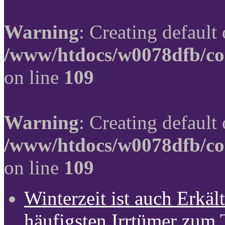
Warning
: Creating default
/www/htdocs/w0078dfb/co
on line
109
Warning
: Creating default
/www/htdocs/w0078dfb/co
on line
109
Winterzeit ist auch Erkält
häufigsten Irrtümer zum