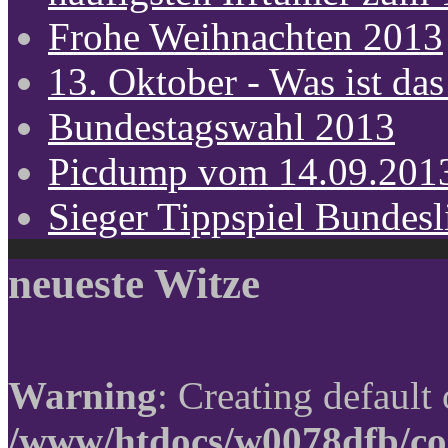
Frohe Weihnachten 2013
13. Oktober - Was ist das
Bundestagswahl 2013
Picdump vom 14.09.201
Sieger Tippspiel Bundes
neueste Witze
Warning
: Creating default
/www/htdocs/w0078dfb/co