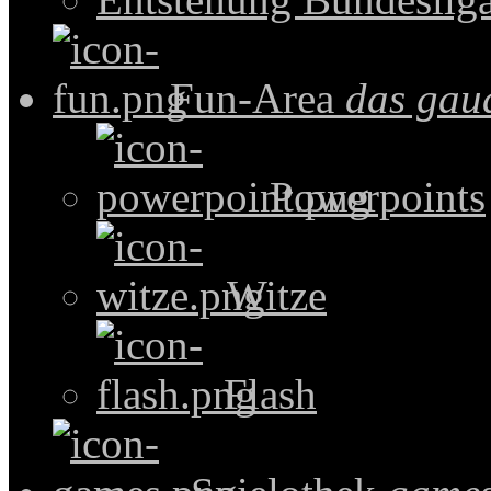
Fun-Area
das gau
Powerpoints
Witze
Flash