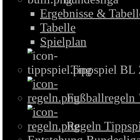
Ergebnisse & Tabel
Tabelle
Spielplan
Tippspiel BL
Fußballregeln
Regeln Tippspi
Entstehung Bundeslig