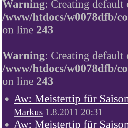
Warning
: Creating default
/www/htdocs/w0078dfb/co
on line
243
Warning
: Creating default
/www/htdocs/w0078dfb/co
on line
243
Aw: Meistertip für Sais
Markus
1.8.2011 20:31
Aw: Meistertip für Sais