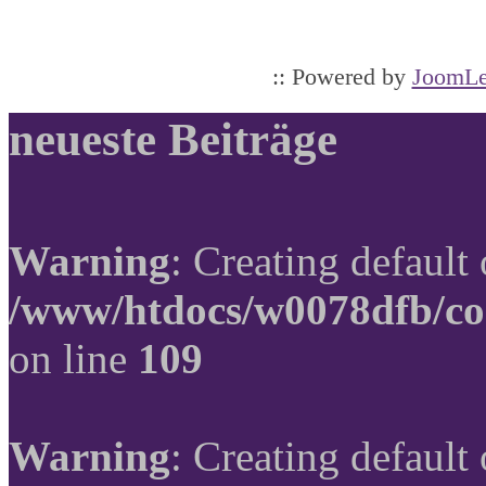
:: Powered by
JoomLe
neueste Beiträge
Warning
: Creating default
/www/htdocs/w0078dfb/co
on line
109
Warning
: Creating default