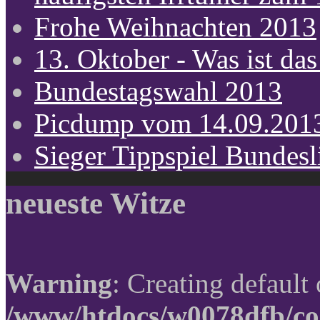
Frohe Weihnachten 2013
13. Oktober - Was ist das
Bundestagswahl 2013
Picdump vom 14.09.201
Sieger Tippspiel Bundes
neueste Witze
Warning
: Creating default
/www/htdocs/w0078dfb/co