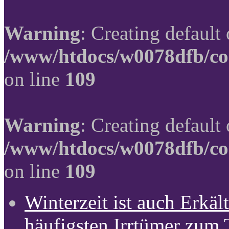
Warning
: Creating default
/www/htdocs/w0078dfb/co
on line
109
Warning
: Creating default
/www/htdocs/w0078dfb/co
on line
109
Winterzeit ist auch Erkält
häufigsten Irrtümer zum