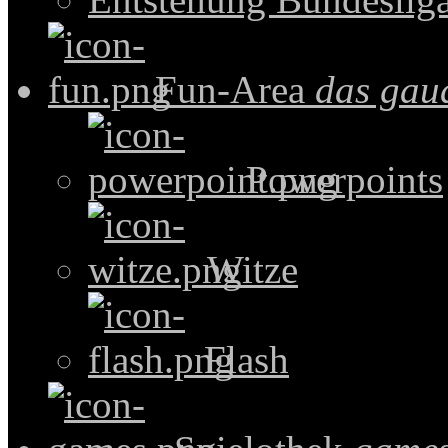
Fun-Area
das gau
Powerpoints
Witze
Flash