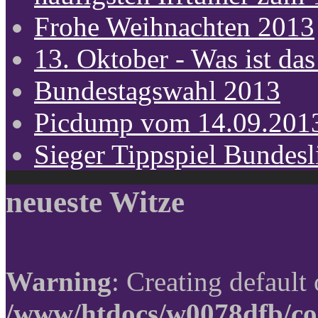
Frohe Weihnachten 2013
13. Oktober - Was ist das
Bundestagswahl 2013
Picdump vom 14.09.201
Sieger Tippspiel Bundes
neueste Witze
Warning
: Creating default
/www/htdocs/w0078dfb/co