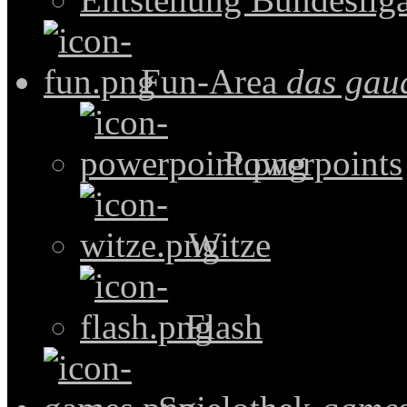
Fun-Area
das gau
Powerpoints
Witze
Flash