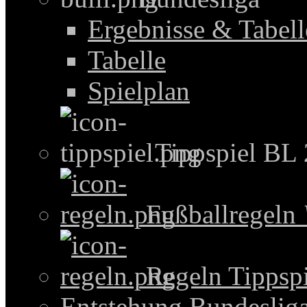
Ergebnisse & Tabel
Tabelle
Spielplan
Tippspiel BL
Fußballregeln
Regeln Tippspi
Entstehung Bundeslig