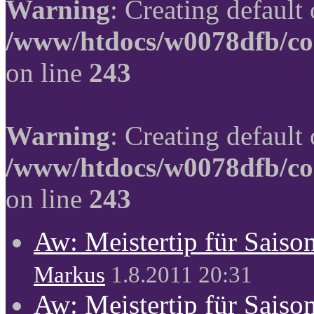
Warning
: Creating default
/www/htdocs/w0078dfb/co
on line
243
Warning
: Creating default
/www/htdocs/w0078dfb/co
on line
243
Aw: Meistertip für Sais
Markus
1.8.2011 20:31
Aw: Meistertip für Sais