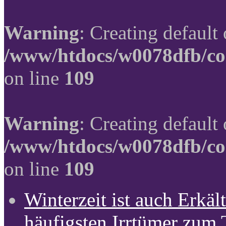
Warning
: Creating default
/www/htdocs/w0078dfb/co
on line
109
Warning
: Creating default
/www/htdocs/w0078dfb/co
on line
109
Winterzeit ist auch Erkält
häufigsten Irrtümer zum