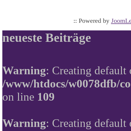
:: Powered by
JoomLe
neueste Beiträge
Warning
: Creating default
/www/htdocs/w0078dfb/co
on line
109
Warning
: Creating default