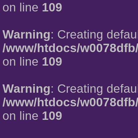
on line
109
Warning
: Creating defau
/www/htdocs/w0078dfb/
on line
109
Warning
: Creating defau
/www/htdocs/w0078dfb/
on line
109