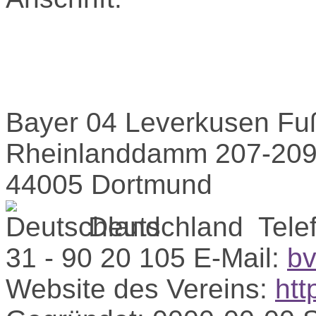
Bayer 04 Leverkusen Fu
Rheinlanddamm 207-20
44005 Dortmund
Deutschland
Tele
31 - 90 20 105
E-Mail:
bv
Website des Vereins:
htt