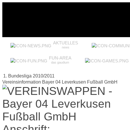
AKTUELLES
news
FUN-AREA
das gaudium
1. Bundesliga 2010/2011
Vereinsinformation Bayer 04 Leverkusen Fußball GmbH
Anschrift: