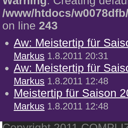
Warning
: Creating defau
/www/htdocs/w0078dfb/
on line
243
Aw: Meistertip für Sai
Markus
1.8.2011 20:31
Aw: Meistertip für Sai
Markus
1.8.2011 12:48
Meistertip für Saison 
Markus
1.8.2011 12:48
Copyright 2011 COMPL