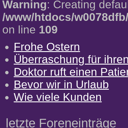
Warning
: Creating defau
/www/htdocs/w0078dfb/
on line
109
Frohe Ostern
Überraschung für ihre
Doktor ruft einen Pati
Bevor wir in Urlaub
Wie viele Kunden
letzte Foreneinträge