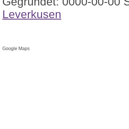
Gegründet:
0000-00-00
S
Leverkusen
Google Maps