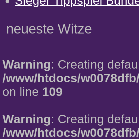
Sieger Tippspiel Bund
neueste Witze
Warning
: Creating defau
/www/htdocs/w0078dfb/
on line
109
Warning
: Creating defau
/www/htdocs/w0078dfb/