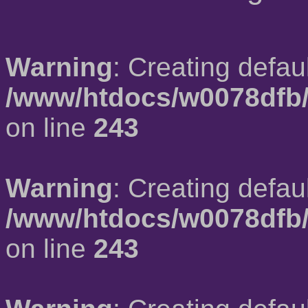
Warning
: Creating defau
/www/htdocs/w0078dfb/
on line
243
Warning
: Creating defau
/www/htdocs/w0078dfb/
on line
243