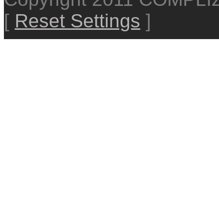
[
Reset Settings
]