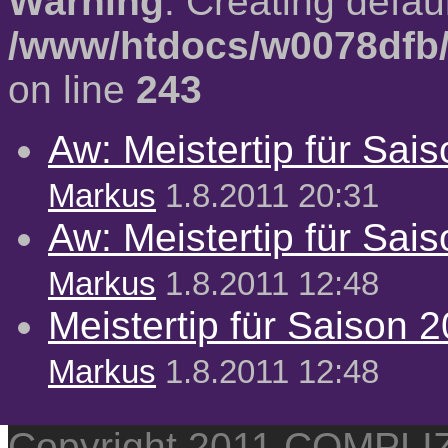
Warning
: Creating defau
/www/htdocs/w0078dfb/
on line
243
Aw: Meistertip für Sai
Markus
1.8.2011 20:31
Aw: Meistertip für Sai
Markus
1.8.2011 12:48
Meistertip für Saison 
Markus
1.8.2011 12:48
Copyright 2011 COMPL