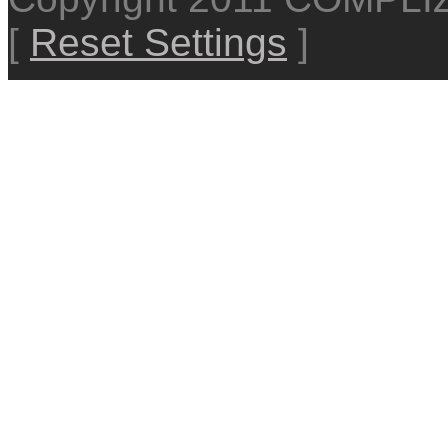
[
Reset Settings
]