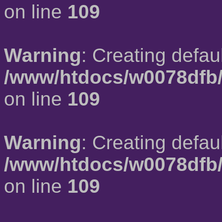
on line
109
Warning
: Creating defau
/www/htdocs/w0078dfb/
on line
109
Warning
: Creating defau
/www/htdocs/w0078dfb/
on line
109