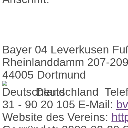
Bayer 04 Leverkusen Fu
Rheinlanddamm 207-20
44005 Dortmund
Deutschland
Tele
31 - 90 20 105
E-Mail:
bv
Website des Vereins:
htt