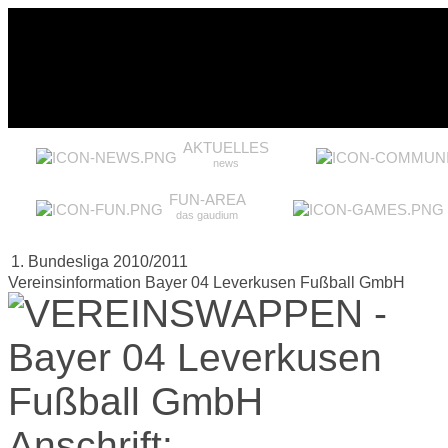
AKTUELLES
news
FUN-AREA
das gaudium
1. Bundesliga 2010/2011
Vereinsinformation Bayer 04 Leverkusen Fußball GmbH
Anschrift: