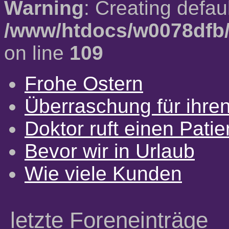
Warning
: Creating defau
/www/htdocs/w0078dfb/
on line
109
Frohe Ostern
Überraschung für ihre
Doktor ruft einen Pati
Bevor wir in Urlaub
Wie viele Kunden
letzte Foreneinträge