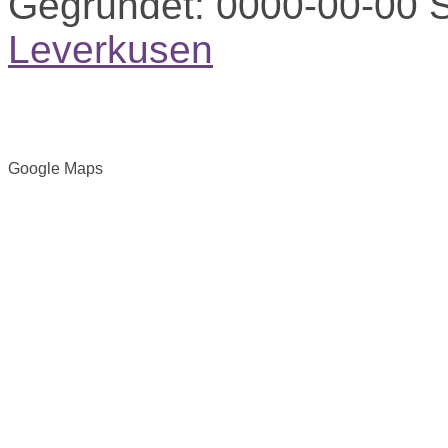
Gegründet:
0000-00-00
S
Leverkusen
Google Maps