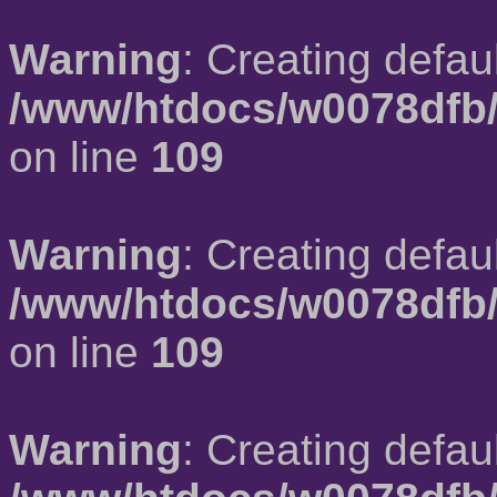
Warning
: Creating defau
/www/htdocs/w0078dfb/
on line
109
Warning
: Creating defau
/www/htdocs/w0078dfb/
on line
109
Warning
: Creating defau