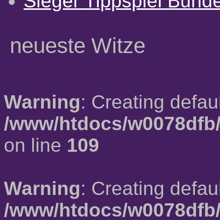
Sieger Tippspiel Bund
neueste Witze
Warning
: Creating defau
/www/htdocs/w0078dfb/
on line
109
Warning
: Creating defau
/www/htdocs/w0078dfb/