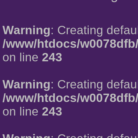
Warning
: Creating defau
/www/htdocs/w0078dfb/
on line
243
Warning
: Creating defau
/www/htdocs/w0078dfb/
on line
243