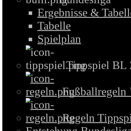
Ergebnisse & Tabel
Tabelle
Spielplan
Tippspiel BL
Fußballregeln
Regeln Tippspi
Entstehung Bundeslig