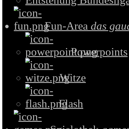
Fun-Area
das gau
Powerpoints
Witze
Flash