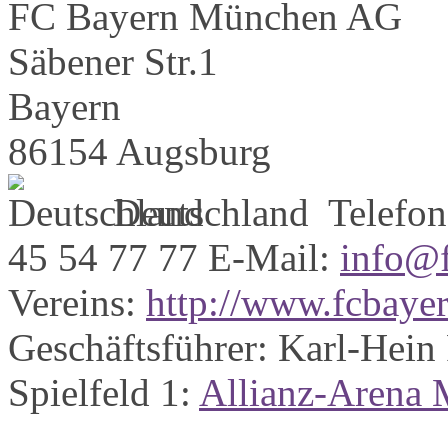
FC Bayern München AG
Säbener Str.1
Bayern
86154 Augsburg
Deutschland
Telefon
45 54 77 77
E-Mail:
info@f
Vereins:
http://www.fcbaye
Geschäftsführer:
Karl-Hei
Spielfeld 1:
Allianz-Arena