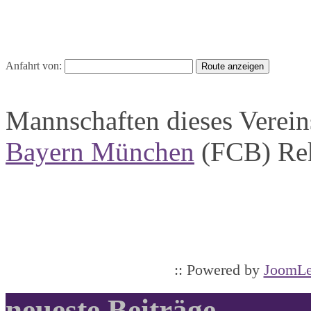
Anfahrt von:
Mannschaften dieses Verein
Bayern München
(FCB)
Re
:: Powered by
JoomLe
neueste Beiträge