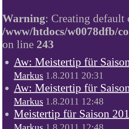
Warning
: Creating default
/www/htdocs/w0078dfb/co
on line
243
Aw: Meistertip für Sais
Markus
1.8.2011 20:31
Aw: Meistertip für Sais
Markus
1.8.2011 12:48
Meistertip für Saison 20
Markus
1.8.2011 12:48