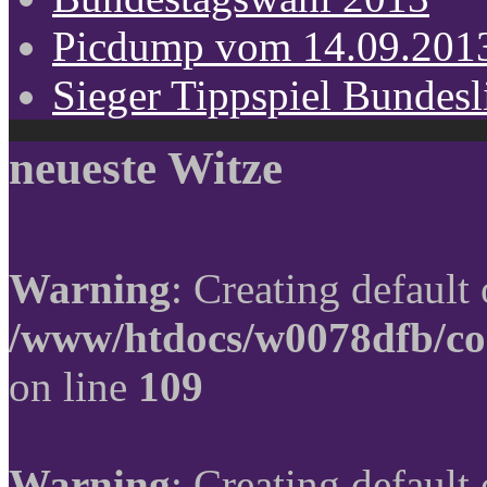
Picdump vom 14.09.201
Sieger Tippspiel Bundes
neueste Witze
Warning
: Creating default
/www/htdocs/w0078dfb/co
on line
109
Warning
: Creating default