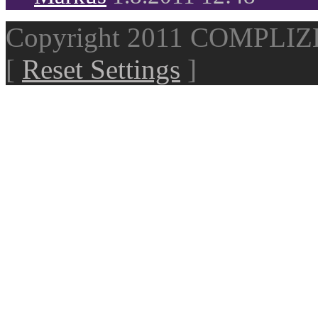
Copyright 2011 COMPLI
[
Reset Settings
]