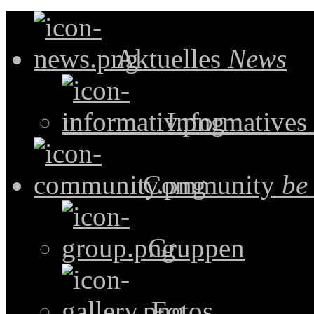
Aktuelles
News
Informatives
Community
be
Gruppen
Fotos