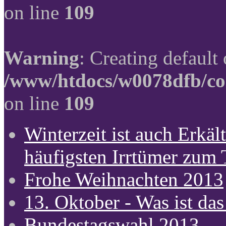
on line
109
Warning
: Creating default
/www/htdocs/w0078dfb/co
on line
109
Winterzeit ist auch Erkält
häufigsten Irrtümer zum
Frohe Weihnachten 2013
13. Oktober - Was ist das
Bundestagswahl 2013