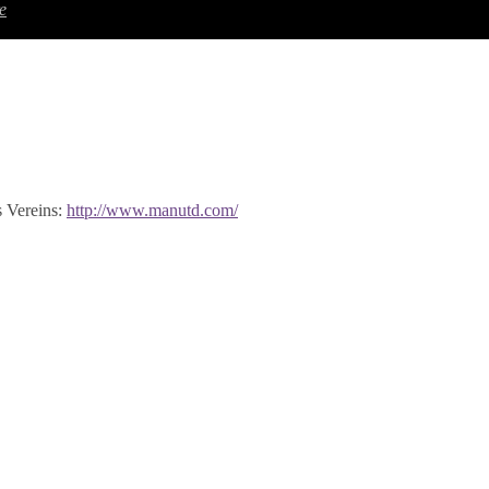
e
 Vereins:
http://www.manutd.com/