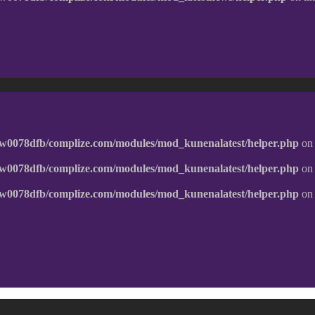
w0078dfb/complize.com/modules/mod_kunenalatest/helper.php
on 
w0078dfb/complize.com/modules/mod_kunenalatest/helper.php
on 
w0078dfb/complize.com/modules/mod_kunenalatest/helper.php
on 