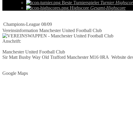
Beste Turnierspieler
Turnier Highscor
Highscore
Gesamt-Highscore
Champions-League 08/09
Vereinsinformation Manchester United Football Club
Anschrift:
Manchester United Football Club
Sir Matt Busby Way Old Trafford Manchester M16 0RA
Website des
Google Maps