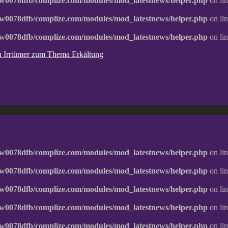
w0078dfb/complize.com/modules/mod_latestnews/helper.php
on li
w0078dfb/complize.com/modules/mod_latestnews/helper.php
on li
w0078dfb/complize.com/modules/mod_latestnews/helper.php
on li
ten Irrtümer zum Thema Erkältung
w0078dfb/complize.com/modules/mod_latestnews/helper.php
on li
w0078dfb/complize.com/modules/mod_latestnews/helper.php
on li
w0078dfb/complize.com/modules/mod_latestnews/helper.php
on li
w0078dfb/complize.com/modules/mod_latestnews/helper.php
on li
w0078dfb/complize.com/modules/mod_latestnews/helper.php
on li