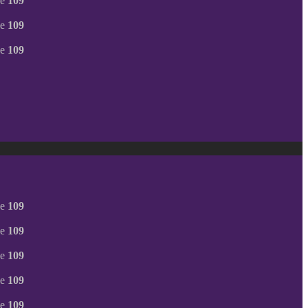
ne
109
ne
109
ne
109
ne
109
ne
109
ne
109
ne
109
ne
109