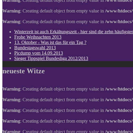
Warning
: Creating default object from empty value in
/www/htdocs/
Warning
: Creating default object from empty value in
/www/htdocs/
Warning
: Creating default object from empty value in
/www/htdocs/
Winterzeit ist auch Erkältungszeit - hier sind die zehn häufigs
Frohe Weihnachten 2013
13. Oktober - Was ist das für ein Tag ?
Bundestagswahl 2013
Picdump vom 14.09.2013
Sieger Tippspiel Bundesliga 2012/2013
neueste Witze
Warning
: Creating default object from empty value in
/www/htdocs/
Warning
: Creating default object from empty value in
/www/htdocs/
Warning
: Creating default object from empty value in
/www/htdocs/
Warning
: Creating default object from empty value in
/www/htdocs/
Warning
: Creating default object from empty value in
/www/htdocs/