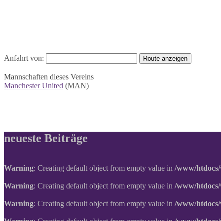
Anfahrt von:
Mannschaften dieses Vereins
Manchester United
(MAN)
neueste Beiträge
Warning
: Creating default object from empty value in
/www/htdocs/
Warning
: Creating default object from empty value in
/www/htdocs/
Warning
: Creating default object from empty value in
/www/htdocs/