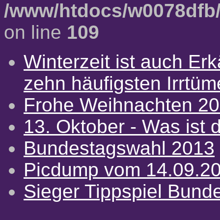
/www/htdocs/w0078dfb/
on line
109
Winterzeit ist auch Erkä
zehn häufigsten Irrtü
Frohe Weihnachten 2
13. Oktober - Was ist d
Bundestagswahl 2013
Picdump vom 14.09.2
Sieger Tippspiel Bund