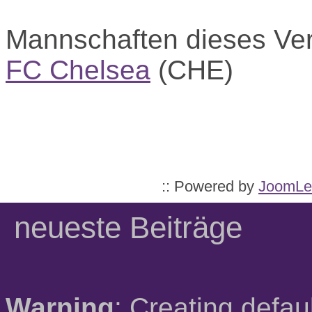
Mannschaften dieses Ve
FC Chelsea
(CHE)
:: Powered by
JoomLe
neueste Beiträge
Warning
: Creating defau