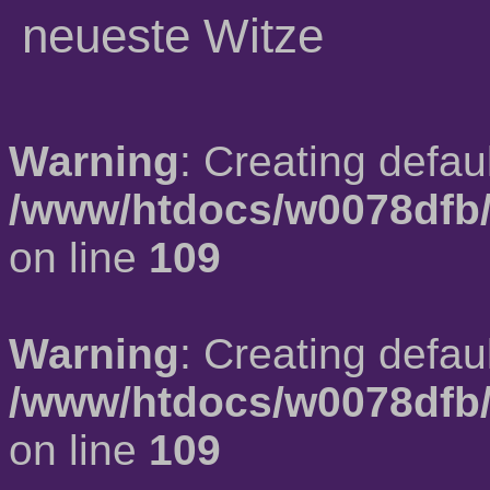
neueste Witze
Warning
: Creating defau
/www/htdocs/w0078dfb/
on line
109
Warning
: Creating defau
/www/htdocs/w0078dfb/
on line
109