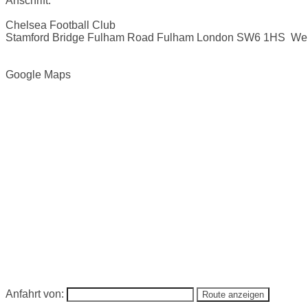
Anschrift:
Chelsea Football Club
Stamford Bridge Fulham Road Fulham London SW6 1HS
Web
Google Maps
Anfahrt von: