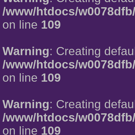
/www/htdocs/w0078dfb/
on line
109
Warning
: Creating defau
/www/htdocs/w0078dfb/
on line
109
Warning
: Creating defau
/www/htdocs/w0078dfb/
on line
109