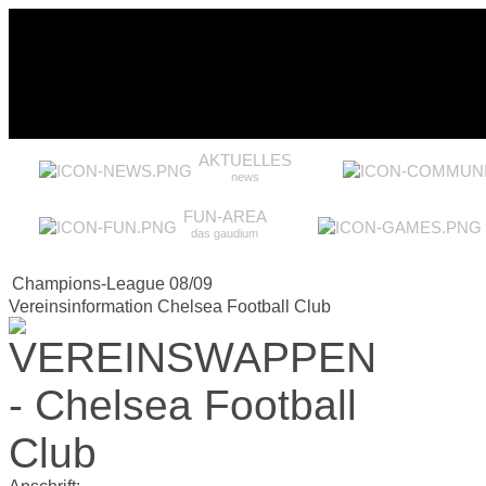
AKTUELLES
news
FUN-AREA
das gaudium
Champions-League 08/09
Vereinsinformation Chelsea Football Club