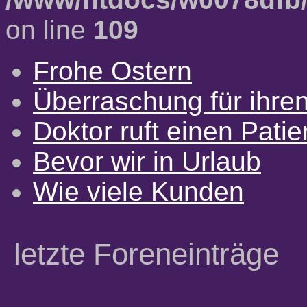
on line
109
Frohe Ostern
Überraschung für ihre
Doktor ruft einen Pati
Bevor wir in Urlaub
Wie viele Kunden
letzte Foreneinträge