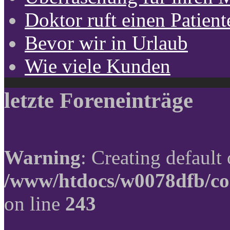
Doktor ruft einen Patient
Bevor wir in Urlaub
Wie viele Kunden
letzte Foreneinträge
Warning
: Creating default
/www/htdocs/w0078dfb/co
on line
243