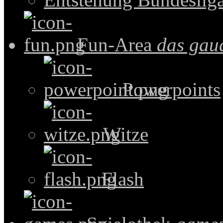
Fun-Area
das gau
Powerpoints
Witze
Flash