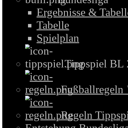
Ergebnisse & Tabel
Tabelle
Spielplan
Tippspiel BL
Fußballregeln
Regeln Tippspi
Entstehung Bundeslig