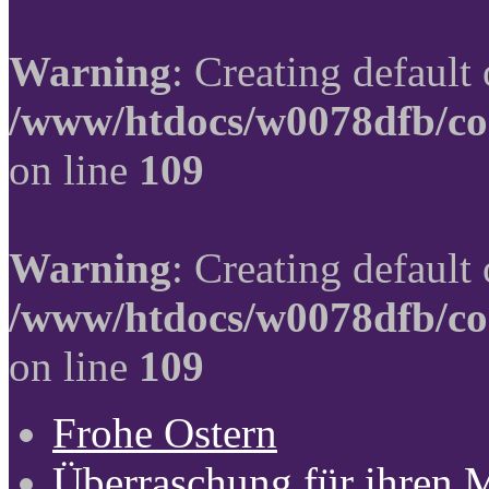
Warning
: Creating default
/www/htdocs/w0078dfb/co
on line
109
Warning
: Creating default
/www/htdocs/w0078dfb/co
on line
109
Frohe Ostern
Überraschung für ihren 