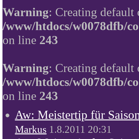
Warning
: Creating default
/www/htdocs/w0078dfb/co
on line
243
Warning
: Creating default
/www/htdocs/w0078dfb/co
on line
243
Aw: Meistertip für Sais
Markus
1.8.2011 20:31