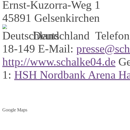
Ernst-Kuzorra-Weg 1
45891 Gelsenkirchen
Deutschland
Telefon
18-149
E-Mail:
presse@sch
http://www.schalke04.de
Ge
1:
HSH Nordbank Arena H
Google Maps