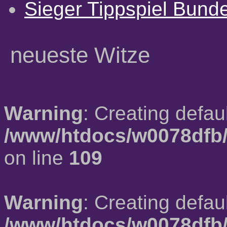
Sieger Tippspiel Bund
neueste Witze
Warning
: Creating defau
/www/htdocs/w0078dfb/
on line
109
Warning
: Creating defau
/www/htdocs/w0078dfb/