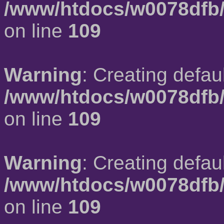
/www/htdocs/w0078dfb/
on line
109
Warning
: Creating defau
/www/htdocs/w0078dfb/
on line
109
Warning
: Creating defau
/www/htdocs/w0078dfb/
on line
109