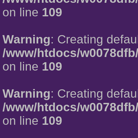
on line
109
Warning
: Creating defau
/www/htdocs/w0078dfb/
on line
109
Warning
: Creating defau
/www/htdocs/w0078dfb/
on line
109