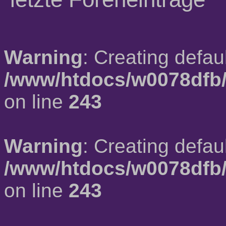
Warning
: Creating defau
/www/htdocs/w0078dfb/
on line
243
Warning
: Creating defau
/www/htdocs/w0078dfb/
on line
243