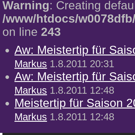
Warning
: Creating defau
/www/htdocs/w0078dfb/
on line
243
Aw: Meistertip für Sai
Markus
1.8.2011 20:31
Aw: Meistertip für Sai
Markus
1.8.2011 12:48
Meistertip für Saison 
Markus
1.8.2011 12:48