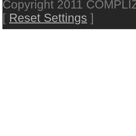
Copyright 2011 COMPL
[
Reset Settings
]