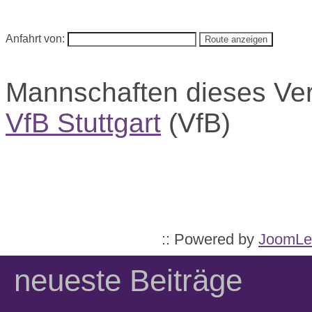
Anfahrt von:
Mannschaften dieses Ve
VfB Stuttgart
(VfB)
:: Powered by
JoomLe
neueste Beiträge