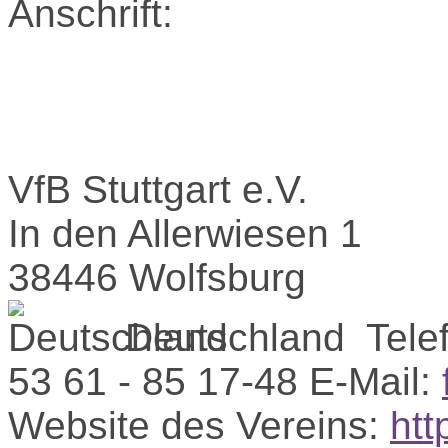
Anschrift:
VfB Stuttgart e.V.
In den Allerwiesen 1
38446 Wolfsburg
Deutschland
Tele
53 61 - 85 17-48
E-Mail:
Website des Vereins:
htt