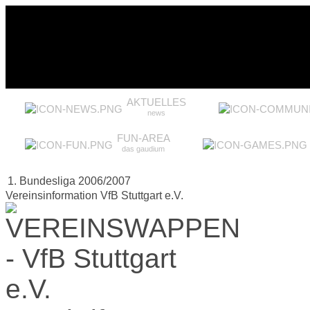
AKTUELLES
news
FUN-AREA
das gaudium
1. Bundesliga 2006/2007
Vereinsinformation VfB Stuttgart e.V.