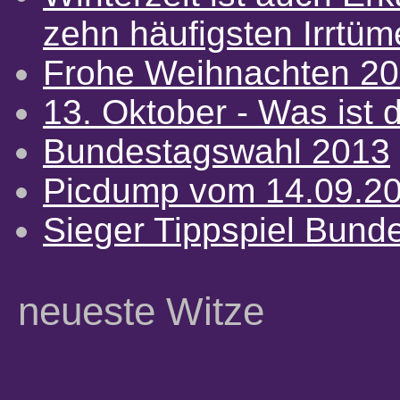
zehn häufigsten Irrtü
Frohe Weihnachten 2
13. Oktober - Was ist d
Bundestagswahl 2013
Picdump vom 14.09.2
Sieger Tippspiel Bund
neueste Witze