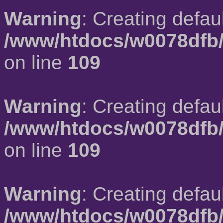
Warning
: Creating defau
/www/htdocs/w0078dfb/
on line
109
Warning
: Creating defau
/www/htdocs/w0078dfb/
on line
109
Warning
: Creating defau
/www/htdocs/w0078dfb/