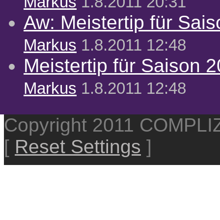
Markus
1.8.2011 20:31
Aw: Meistertip für Sai
Markus
1.8.2011 12:48
Meistertip für Saison 
Markus
1.8.2011 12:48
Copyright 2011 COMPL
[
Reset Settings
]