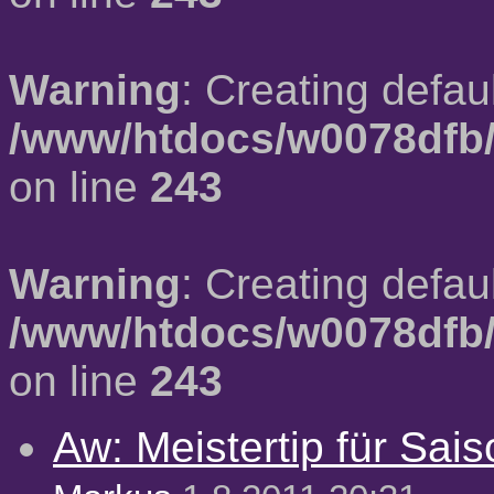
Warning
: Creating defau
/www/htdocs/w0078dfb/
on line
243
Warning
: Creating defau
/www/htdocs/w0078dfb/
on line
243
Aw: Meistertip für Sai