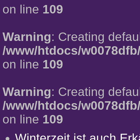
on line
109
Warning
: Creating defau
/www/htdocs/w0078dfb/
on line
109
Warning
: Creating defau
/www/htdocs/w0078dfb/
on line
109
Winterzeit ist auch Erkä