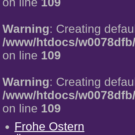
on line
109
Warning
: Creating defau
/www/htdocs/w0078dfb/
on line
109
Warning
: Creating defau
/www/htdocs/w0078dfb/
on line
109
Frohe Ostern