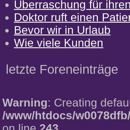
Überraschung für ihre
Doktor ruft einen Pati
Bevor wir in Urlaub
Wie viele Kunden
letzte Foreneinträge
Warning
: Creating defau
/www/htdocs/w0078dfb/
on line
243