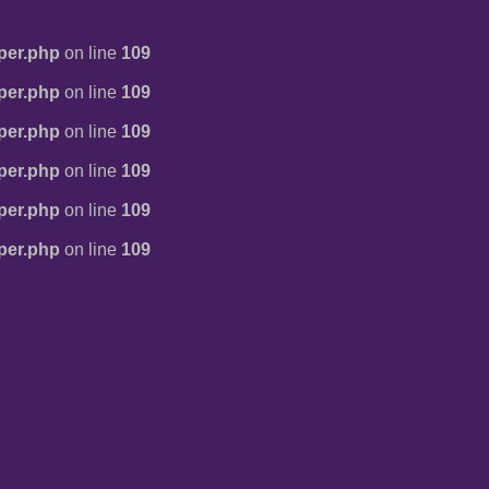
per.php
on line
109
per.php
on line
109
per.php
on line
109
per.php
on line
109
per.php
on line
109
per.php
on line
109