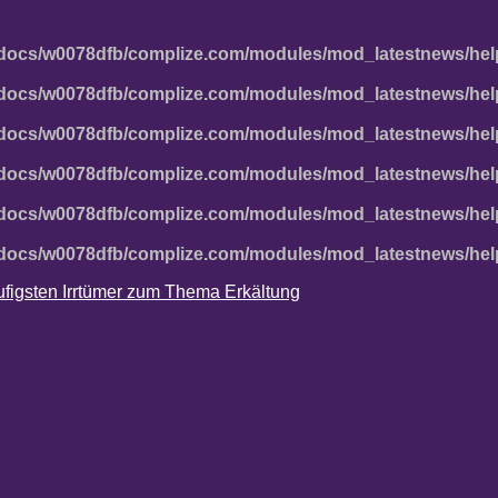
docs/w0078dfb/complize.com/modules/mod_latestnews/hel
docs/w0078dfb/complize.com/modules/mod_latestnews/hel
docs/w0078dfb/complize.com/modules/mod_latestnews/hel
docs/w0078dfb/complize.com/modules/mod_latestnews/hel
docs/w0078dfb/complize.com/modules/mod_latestnews/hel
docs/w0078dfb/complize.com/modules/mod_latestnews/hel
häufigsten Irrtümer zum Thema Erkältung