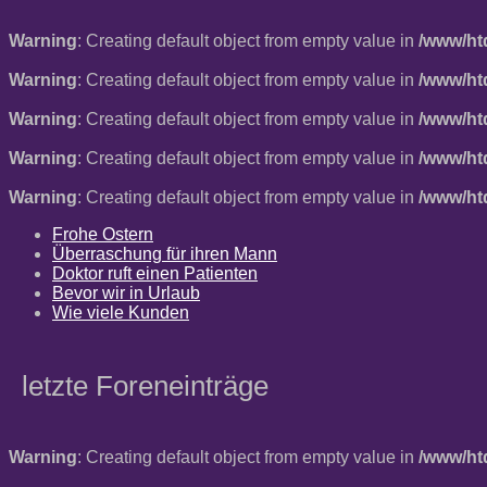
Warning
: Creating default object from empty value in
/www/ht
Warning
: Creating default object from empty value in
/www/ht
Warning
: Creating default object from empty value in
/www/ht
Warning
: Creating default object from empty value in
/www/ht
Warning
: Creating default object from empty value in
/www/ht
Frohe Ostern
Überraschung für ihren Mann
Doktor ruft einen Patienten
Bevor wir in Urlaub
Wie viele Kunden
letzte Foreneinträge
Warning
: Creating default object from empty value in
/www/ht