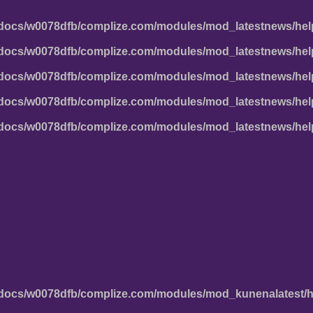
docs/w0078dfb/complize.com/modules/mod_latestnews/hel
docs/w0078dfb/complize.com/modules/mod_latestnews/hel
docs/w0078dfb/complize.com/modules/mod_latestnews/hel
docs/w0078dfb/complize.com/modules/mod_latestnews/hel
docs/w0078dfb/complize.com/modules/mod_latestnews/hel
docs/w0078dfb/complize.com/modules/mod_kunenalatest/h