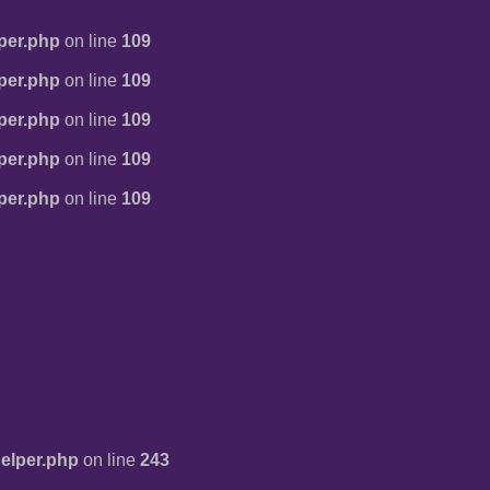
per.php
on line
109
per.php
on line
109
per.php
on line
109
per.php
on line
109
per.php
on line
109
elper.php
on line
243