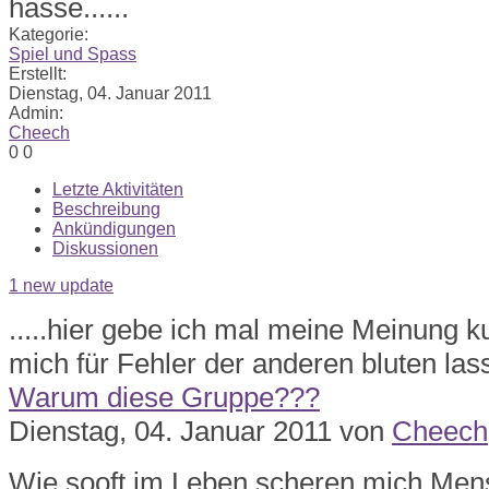
Kategorie:
Spiel und Spass
Erstellt:
Dienstag, 04. Januar 2011
Admin:
Cheech
0
0
Letzte Aktivitäten
Beschreibung
Ankündigungen
Diskussionen
1 new update
.....hier gebe ich mal meine Meinung ku
mich für Fehler der anderen bluten lass
Warum diese Gruppe???
Dienstag, 04. Januar 2011
von
Cheech
Wie sooft im Leben scheren mich Men