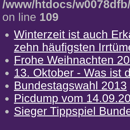
/www/htdocs/w0078dfb/
on line
109
Winterzeit ist auch Erkä
zehn häufigsten Irrtü
Frohe Weihnachten 2
13. Oktober - Was ist d
Bundestagswahl 2013
Picdump vom 14.09.2
Sieger Tippspiel Bund