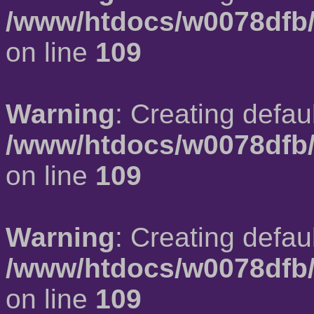
/www/htdocs/w0078dfb/
on line
109
Warning
: Creating defau
/www/htdocs/w0078dfb/
on line
109
Warning
: Creating defau
/www/htdocs/w0078dfb/
on line
109