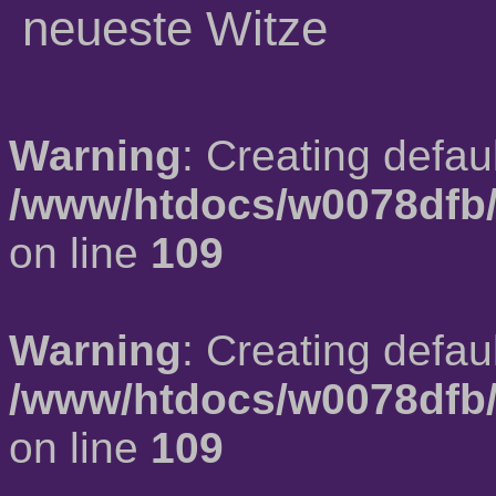
neueste Witze
Warning
: Creating defau
/www/htdocs/w0078dfb/
on line
109
Warning
: Creating defau
/www/htdocs/w0078dfb/
on line
109